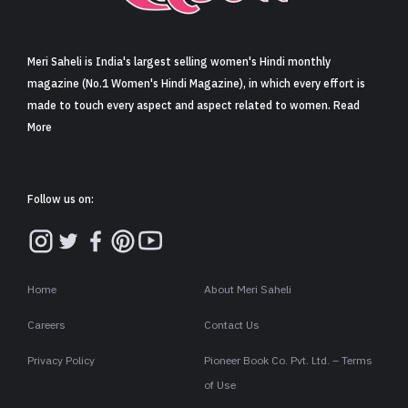
Meri Saheli is India's largest selling women's Hindi monthly
magazine (No.1 Women's Hindi Magazine), in which every effort is
made to touch every aspect and aspect related to women. Read
More
Follow us on:
Home
About Meri Saheli
Careers
Contact Us
Privacy Policy
Pioneer Book Co. Pvt. Ltd. – Terms
of Use