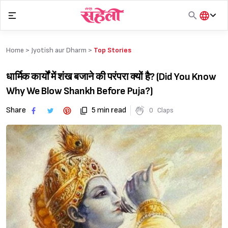
Skip
to
content
हिंदी
English
Home >
Jyotish aur Dharm
>
Top Stories
मराठी
धार्मिक कार्यों में शंख बजाने की परंपरा क्यों है? (Did You Know
Why We Blow Shankh Before Puja?)
Share
5 min read
0
Claps