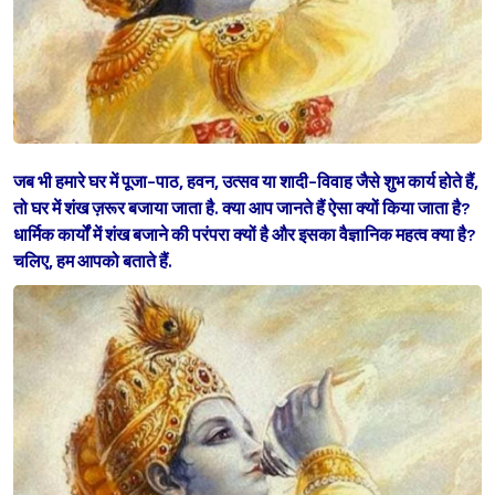
जब भी हमारे घर में पूजा-पाठ, हवन, उत्सव या शादी-विवाह जैसे शुभ कार्य होते हैं,
तो घर में शंख ज़रूर बजाया जाता है. क्या आप जानते हैं ऐसा क्यों किया जाता है?
धार्मिक कार्यों में शंख बजाने की परंपरा क्यों है और इसका वैज्ञानिक महत्व क्या है?
चलिए, हम आपको बताते हैं.