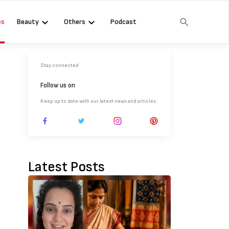
es
Beauty
Others
Podcast
Stay connected
Follow us on
Keep up to date with our latest news and articles.
Latest Posts