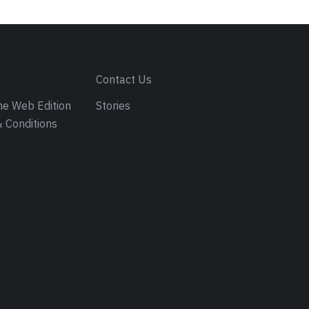
s
Contact Us
e Web Edition
Stories
 Conditions