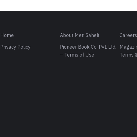
Home
About Meri Saheli
Career
Privacy Policy
Pioneer Book Co. Pvt. Ltd.
Magazin
– Terms of Use
Terms &