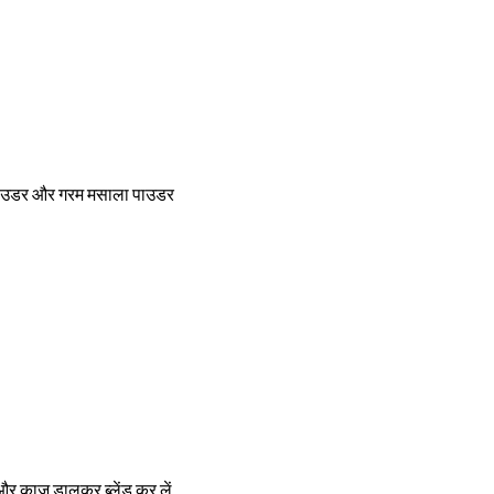
च पाउडर और गरम मसाला पाउडर
 और काजू डालकर ब्लेंड कर लें.