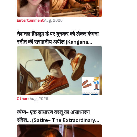
Entertainment
Aug, 2026
नेशनल हैंडलूम डे पर बुनकर को लेकर कंगना
रनौत की सराहनीय अपील (Kangana
Ranaut’s Commendable Appeal
Regarding Weavers On National
Handloom Day)
Others
Aug, 2026
व्यंग्य- एक साधारण वस्तु का असाधारण
संदेश… (Satire- The Extraordinary
Message Of An Ordinary Object…)