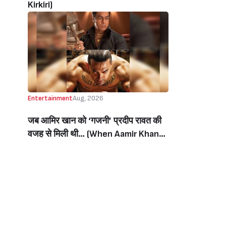
Kirkiri)
Entertainment
Aug, 2026
जब आमिर खान को ‘गजनी’ प्रदीप रावत की
वजह से मिली थी… (When Aamir Khan
Got ‘Ghajini’ Because Of Pradeep
Rawat)