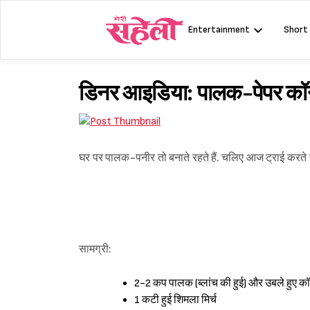
Skip
to
Entertainment
Short
content
डिनर आइडिया: पालक-पेपर कॉ
घर पर पालक-पनीर तो बनाते रहते हैं. चलिए आज ट्राई करते है
सामग्री:
2-2 कप पालक (ब्लांच की हुई) और उबले हुए कॉर
1 कटी हुई शिमला मिर्च