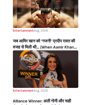
थी’ (‘I Sold My Soul’ Actress
Sushmita Mukherjee Recalls Doing
C-Grade Films To Pay Loan)
Entertainment
Aug, 2026
जब आमिर खान को ‘गजनी’ प्रदीप रावत की
वजह से मिली थी… (When Aamir Khan
Got ‘Ghajini’ Because Of Pradeep
Rawat)
Entertainment
Aug, 2026
Alliance Winner: अली गोनी और रूही