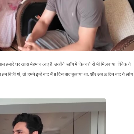
आज हमारे घर खास मेहमान आए हैं. उन्होंने व्लॉग में किन्नरों से भी मिलवाया. विवेक ने
हम बिजी थे, तो हमने इन्हें बाद में 8 दिन बाद बुलाया था. और अब 8 दिन बाद ये लोग