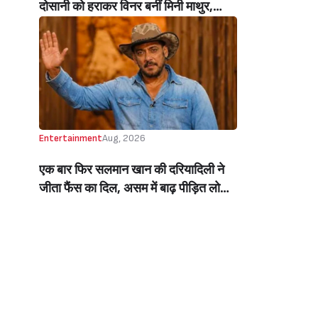
दोसानी को हराकर विनर बनीं मिनी माथुर,
इनाम में मिले 50 लाख रुपये और चमचमाती ही
ट्रॉफी (Mini Mathur Lifts Trophy
Beats Aly Goni And Ruhee Dosani)
Entertainment
Aug, 2026
एक बार फिर सलमान खान की दरियादिली ने
जीता फैंस का दिल, असम में बाढ़ पीड़ित लोगों
की मदद के लिए सलमान ने मिलाया NGO से
हाथ, बेघर लोगों के लिए बनवाएंगे 500 घर
(Salman Khan In Collaboration With
An NGO Will Builds Homes For 500
Flood Affected People In Assam)