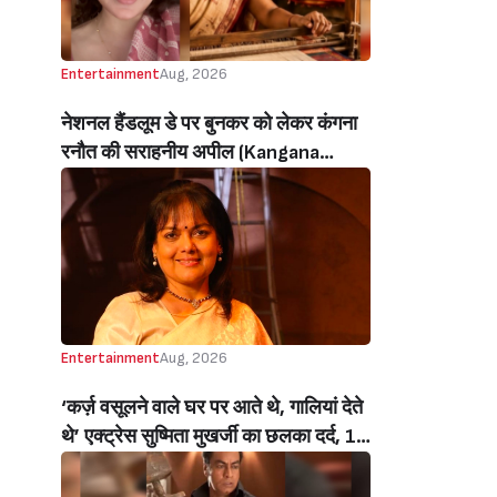
Entertainment
Aug, 2026
नेशनल हैंडलूम डे पर बुनकर को लेकर कंगना
रनौत की सराहनीय अपील (Kangana
Ranaut’s Commendable Appeal
Regarding Weavers On National
Handloom Day)
Entertainment
Aug, 2026
‘कर्ज़ वसूलने वाले घर पर आते थे, गालियां देते
थे’ एक्ट्रेस सुष्मिता मुखर्जी का छलका दर्द, 1
करोड़ का कर्ज उतारने के लिए करनी पड़ी थी
C ग्रेड फिल्में, बोलीं- ‘मैंने अपनी आत्मा बेच दी