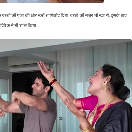
ंने बच्चों की पूजा की और उन्हें आशीर्वाद दिया. बच्चों की नज़र भी उतारी. इसके बाद
 विवेक ने भी डांस किया.