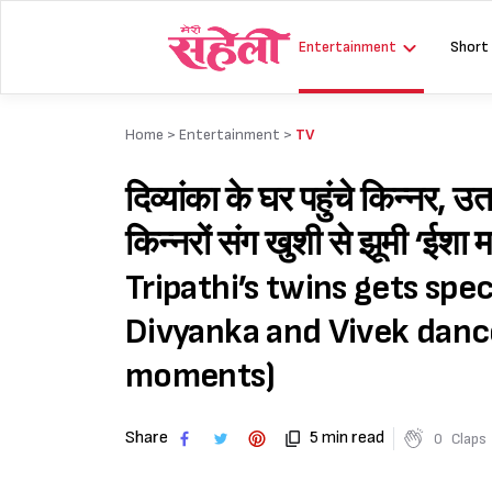
Skip
to
Entertainment
Short
content
Home >
Entertainment
>
TV
दिव्यांका के घर पहुंचे किन्नर, उत
किन्नरों संग खुशी से झूमी ‘ईश
Tripathi’s twins gets spe
Divyanka and Vivek dance
moments)
Share
5 min read
0
Claps