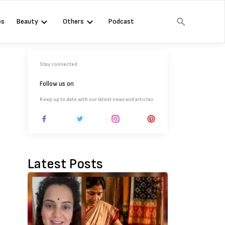
es
Beauty
Others
Podcast
Stay connected
Follow us on
Keep up to date with our latest news and articles.
Latest Posts