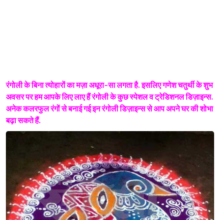
रंगोली के बिना त्योहारों का मज़ा अधूरा-सा लगता है. इसलिए गणेश चतुर्थी के शुभ
अवसर पर हम आपके लिए लाए हैं रंगोली के कुछ स्पेशल व ट्रेडिशनल डिज़ाइन्स.
अनेक कलरफुल रंगों से बनाई गई इन रंगोली डिज़ाइन्स से आप अपने घर की शोभा
बढ़ा सकते हैं.