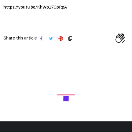
https://youtu.be/KhWp17GpRpA
Share this article