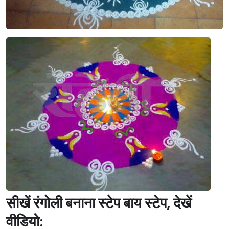
सीखें रंगोली बनाना स्टेप बाय स्टेप, देखें
वीडियो: