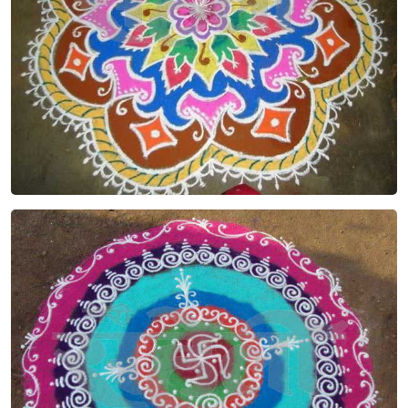
Sign in