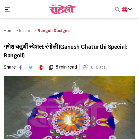
Skip
to
content
हिंदी
English
Home >
Interior
>
Rangoli Designs
मराठी
गणेश चतुर्थी स्पेशल: रंगोली (Ganesh Chaturthi Special:
Rangoli)
Share
5 min read
0
Claps