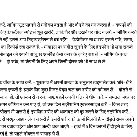
ंग करें. जॉगिंग सूट पहनने से मनोबल बढ़ता है और दौड़ने का मन करता है. - कपड़ों की
लिए कंफर्टेबल स्पोर्ट्स शूज़ ख़रीदें, ताकि पैर और टखने पर चोट न लगे. - जॉगिंग करते
े रहें. इससे आप डिहायड्रेशन से बचे रहेंगे. - पैडोमीटर साथ रखें. इससे गति, समय,
 का रिकॉर्ड रख सकते हैं. - मोबाइल पर संगीत सुनने के लिए हेडफोन भी लगा सकते
. - मोबाइल को अपनी बाजू पर आर्मबैंड केस कवर के ज़रिए बांध लें. - जॉगिंग के व़क्त
 - हो सके, तो कंपनी के लिए अपने किसी दोस्त को भी साथ ले लें.
कि वॉक के साथ करें. - शुरुआत में अपनी क्षमता के अनुसार टाइम सेट करें. धीरे-धीरे
 करना ज़रूरी है. इसके लिए कुछ मिनट पैदल चल कर शरीर को गर्म कर लें. - दौड़ने से
 रुकना हो, तो एकदम से न रुक जाएं. पहले अपनी गति को धीमा करें. - समतल जगह पर
गर जॉगिंग न कर पाए हों, तो उस दिन स्ट्रैंथनिंग एक्सरसाइज करें. - जिस तरह
क्सेशन भी ज़रूरी है. इसलिए शरीर की थकावट को दूर करने के लिए स्ट्रेचिंग करें. -
ेट से भरपूर आहार लेना ज़रूरी है. इससे शरीर को ऊर्जा मिलती है. - दौड़ते समय अपने
 पर दबाव पड़ेगा और आप जल्दी थक जाएंगे. - हफ़्ते में 5 दिन काफ़ी हैं दौड़ने के लिए.
द है, तो पहले डॉक्टर से सलाह ले लें.