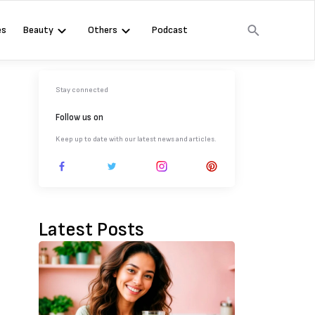
es
Beauty
Others
Podcast
Stay connected
Follow us on
Keep up to date with our latest news and articles.
Latest Posts