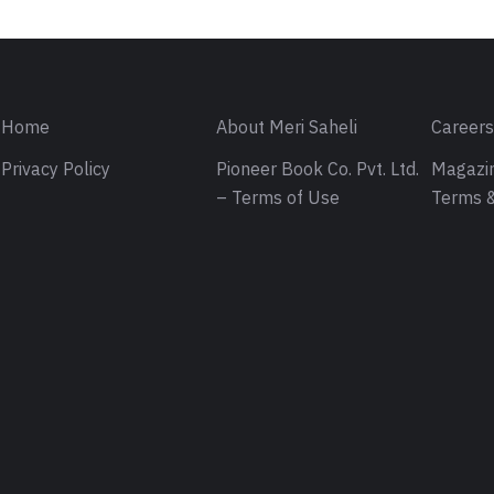
Home
About Meri Saheli
Career
Privacy Policy
Pioneer Book Co. Pvt. Ltd.
Magazin
– Terms of Use
Terms &