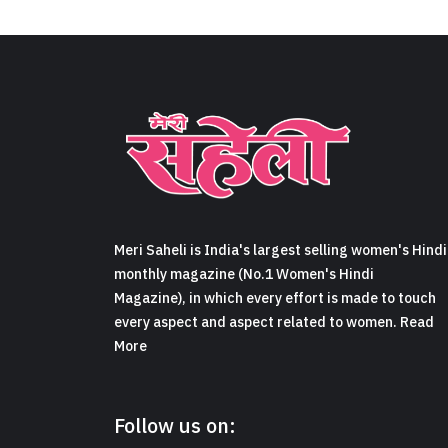
Meri Saheli is India's largest selling women's Hindi
monthly magazine (No.1 Women's Hindi
Magazine), in which every effort is made to touch
every aspect and aspect related to women. Read
More
Follow us on: