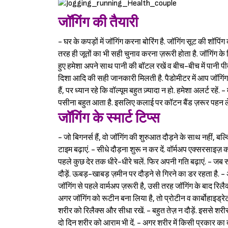
जॉगिंग की तैयारी
- घर के कपड़ों में जॉगिंग करना बोरिंग है. जॉगिंग सूट की शॉपि
तरह ही जूतों का भी सही चुनाव करना ज़रूरी होता है. जॉगिंग के 
हुए हमेशा अपने साथ पानी की बॉटल रखें व बीच-बीच में पानी पीत
दिशा आदि की सही जानकारी मिलती है. पैडोमीटर में आप जॉगिंग
हैं, पर ध्यान रहे कि वॉल्यूम बहुत ज़्यादा न हो. हमेशा अलर्ट रहें
पसीना बहुत आता है. इसलिए कलाई पर कॉटन बैंड ज़रूर पहन लें.
जॉगिंग के स्मार्ट टिप्स
- जो बिगनर्स हैं, वो जॉगिंग की शुरुआत दौड़ने के साथ नहीं, बल्
टाइम बढ़ाएं. - सीधे दौड़ना शुरू न कर दें. वॉर्मअप एक्सरसाइज़
पहले कुछ देर तक धीरे-धीरे चलें. फिर अपनी गति बढ़ाएं. - जब
दौड़ें. ऊबड़-खाबड़ ज़मीन पर दौड़ने से गिरने का डर रहता है. - अ
जॉगिंग से पहले वार्मअप ज़रूरी है, उसी तरह जॉगिंग के बाद रिलै
अगर जॉगिंग को रूटीन बना लिया है, तो प्रोटीन व कार्बोहाइड्र
शरीर को रिलैक्स और सीधा रखें. - बहुत तेज़ न दौड़ें. इससे शरीर
दो दिन शरीर को आराम भी दें. - अगर शरीर में किसी प्रकार का दर्