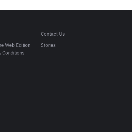
s
Contact Us
e Web Edition
Stories
 Conditions