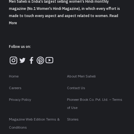
Meri Saheli is India's largest selling women's Hindi monthly
magazine (No.1 Women's Hindi Magazine), in which every effort is
made to touch every aspect and aspect related to women. Read
More
Follow us on:
Home
About Meri Saheli
Careers
Contact Us
Privacy Policy
Pioneer Book Co. Pvt. Ltd. – Terms
of Use
Magazine Web Edition Terms &
Stories
Conditions