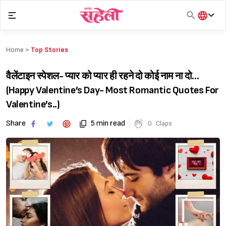
Skip
to
content
हिंदी
English
Home >
Top Stories
मराठी
वैलेंटाइन स्पेशल- प्यार को प्यार ही रहने दो कोई नाम ना दो…
(Happy Valentine’s Day- Most Romantic Quotes For
Valentine’s..)
Share
5 min read
0
Claps