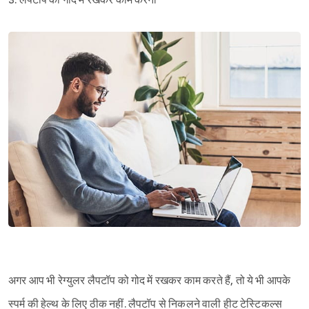
3. लैपटॉप को गोद में रखकर काम करना
अगर आप भी रेग्युलर लैपटॉप को गोद में रखकर काम करते हैं, तो ये भी आपके
स्पर्म की हेल्थ के लिए ठीक नहीं. लैपटॉप से निकलने वाली हीट टेस्टिकल्स