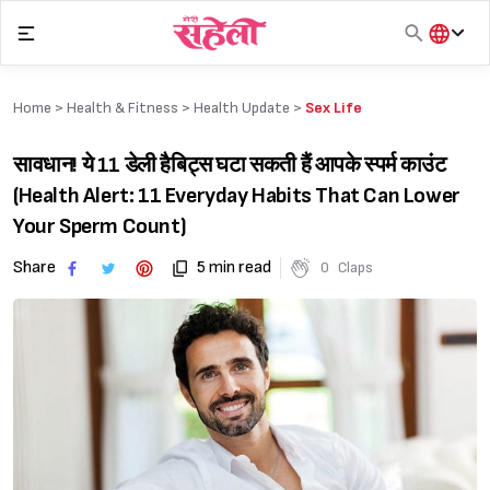
Skip
to
content
हिंदी
English
Home >
Health & Fitness
>
Health Update
>
Sex Life
मराठी
सावधान! ये 11 डेली हैबिट्स घटा सकती हैं आपके स्पर्म काउंट
(Health Alert: 11 Everyday Habits That Can Lower
Your Sperm Count)
Share
5 min read
0
Claps