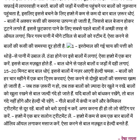
सफ़ाई में लापरवाही न बरतें. बालों की जड़ों में पसीना पहुंचने पर बालों को नुक़सान
पहुंचता है, इसलिए इससे बचने के लिए हफ़्ते में कम से कम दो बार बाल ज़रूर धोएं.
- बालों में अक्सर रूसी की समस्या उत्पन्न हो जाती है, जिससे बाल बेजान होकर
टूटने लगते हैं. इससे छुटकारा पाने के लिए सबसे पहले बालों में अच्छी तरह से
ऑयल लगाएं. फिर गरम पानी में भीगे टॉवेल से बालों को स्टीम दें. ऐसा करने से
बालों की रूसी की समस्या दूर होती है.
- इस्तेमाल की गई चाय की पत्ती को
थोड़े-से पानी में उबाल लें. ठंडा होने पर इसे बालों में लगाएं. ऐसा हफ़्ते में एक बार
करें. इससे बाल मज़बूत होते हैं. - बाल धोने से पहले बालों व जड़ों में दही लगाएं.
15-20 मिनट बाद बाल धोएं. इससे बालों में नज़र आएगी हेल्दी चमक. - बालों को
हर चार महीने में एक बार ट्रिम करवाएं. ऐसा करने से दोमुंहे बालों की समस्या ख़त्म
हो जाती है. - जब तक ज़रूरी न हो, तब तक बालों को ज़्यादा देर खुले न रखें. बालों
को खुला रखने से बाल जल्दी गंदे हो जाते हैं. यदि बालों को बांधकर रखेंगे, तो बाल
गंदे नहीं होंगे और हेल्दी भी रहेंगे. - गीले बालों में कंघी न करें और केमिकल
ट्रीटमेंट से दूर रहें. बालों को ब्लो ड्राई न करें. अगर करना ही हो तो लो सेटिंग पर
करें. - हफ़्ते में एक बार सलोन ट्रीटमेंट लें. - हफ़्ते में कम से कम एक बार बालों में
ऑलिव ऑयल लगाकर मसाज करें. ऐसा करने से बाल मज़बूत व हेल्दी बनते हैं.
- रेषा गुप्ता