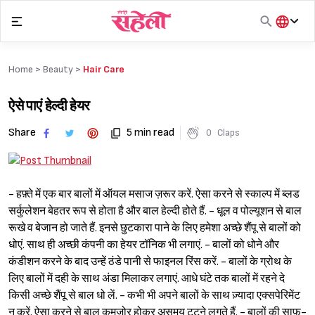
Skip
to
content
हिंदी
English
Home >
Beauty
>
Hair Care
मराठी
ऐसे पाएं हेल्दी हेयर
Share
5 min read
0
Claps
- हफ़्ते में एक बार बालों में ऑयल मसाज ज़रूर करें. ऐसा करने से स्काल्प में ब्लड
सर्कुलेशन बेहतर रूप से होता है और बाल हेल्दी होते हैं. - धूल व पोल्यूशन से बाल
रूखे व बेजान हो जाते हैं. इनसे छुटकारा पाने के लिए हमेशा अच्छे शैंपू से बालों को
धोएं. साथ ही अच्छी कंपनी का हेयर टॉनिक भी लगाएं. - बालों को धोने और
कंडीशन करने के बाद उन्हें ठंडे पानी से फाइनल रिंस करें. - बालों के ग्रोथ के
लिए बालों में दही के साथ अंडा मिलाकर लगाएं. आधे घंटे तक बालों में रहने दे
किसी अच्छे शैंपू से बाल धो लें. - कभी भी अपने बालों के साथ ज़्यादा एक्सपेरिमेंट
न करें. ऐसा करने से बाल कमज़ोर होकर असमय टूटने लगते हैं. - बालों की साफ़-