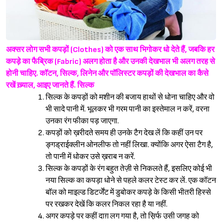
अक्सर लोग सभी कपड़ों (Clothes) को एक साथ भिगोकर धो देते हैं, जबकि हर
कपड़े का फैब्रिक (Fabric) अलग होता है और उनकी देखभाल भी अलग तरह से
होनी चाहिए. कॉटन, सिल्क, लिनेन और पॉलिस्टर कपड़ों की देखभाल का कैसे
रखें ख़्याल, आइए जानते हैं.
सिल्क
सिल्क के कपड़ों को मशीन की बजाय हाथों से धोना चाहिए और वो
भी सादे पानी में. भूलकर भी गरम पानी का इस्तेमाल न करें, वरना
उनका रंग फीका पड़ जाएगा.
कपड़ों को ख़रीदते समय ही उनके टैग देख लें कि कहीं उन पर
ङ्गड्राईक्लीन ओनलीफ तो नहीं लिखा. क्योंकि अगर ऐसा टैग है,
तो पानी में धोकर उसे ख़राब न करें.
सिल्क के कपड़ों के रंग बहुत तेज़ी से निकलते हैं, इसलिए कोई भी
नया सिल्क का कपड़ा धोने से पहले कलर टेस्ट कर लें. एक कॉटन
बॉल को माइल्ड डिटर्जेंट में डुबोकर कपड़े के किसी भीतरी हिस्से
पर रखकर देखें कि कलर निकल रहा है या नहीं.
अगर कपड़े पर कहीं दाग़ लग गया है, तो स़िर्फ उसी जगह को