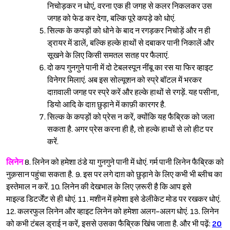
निचोड़कर न धोएं, वरना एक ही जगह से कलर निकलकर उस
जगह को फेड कर देगा, बल्कि पूरे कपड़े को धोएं.
सिल्क के कपड़ों को धोने के बाद न रगड़कर निचोड़ें और न ही
ड्रायर में डालें, बल्कि हल्के हाथों से दबाकर पानी निकालें और
सूखने के लिए किसी समतल सतह पर फैलाएं.
दो कप गुनगुने पानी में दो टेबलस्पून नींबू का रस या फिर व्हाइट
विनेगर मिलाएं. अब इस सोल्यूशन को स्प्रे बॉटल में भरकर
दाग़वाली जगह पर स्प्रे करें और हल्के हाथों से रगड़ें. यह पसीना,
डियो आदि के दाग़ छुड़ाने में काफ़ी कारगर है.
सिल्क के कपड़ों को प्रेस न करें, क्योंकि यह फैब्रिक को जला
सकता है. अगर प्रेस करना ही है, तो हल्के हाथों से लो हीट पर
करें.
लिनेन
8. लिनेन को हमेशा ठंडे या गुनगुने पानी में धोएं. गर्म पानी लिनेन फैब्रिक को
नुक़सान पहुंचा सकता है. 9. इस पर लगे दाग़ को छुड़ाने के लिए कभी भी ब्लीच का
इस्तेमाल न करें. 10. लिनेन की देखभाल के लिए ज़रूरी है कि आप इसे
माइल्ड डिटर्जेंट से ही धोएं. 11. मशीन में हमेशा इसे डेलीकेट मोड पर रखकर धोएं.
12. कलरफुल लिनेन और व्हाइट लिनेन को हमेशा अलग-अलग धोएं. 13. लिनेन
को कभी टंबल ड्राई न करें, इससे उसका फैब्रिक खिंच जाता है. और भी पढ़ें:
20