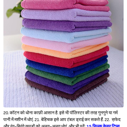
20. कॉटन को धोना काफ़ी आसान है. इसे भी पॉलिस्टर की तरह गुनगुने या गर्म
पानी में मशीन में धोएं. 21. बेहिचक इसे आप टंबल ड्राई कर सकते हैं. 22. स़फेद
और रंग-बिरंगे कपड़ों को अलग-अलग धोएं. और भी पढ़ें:
15 सिल्क केयर टिप्स