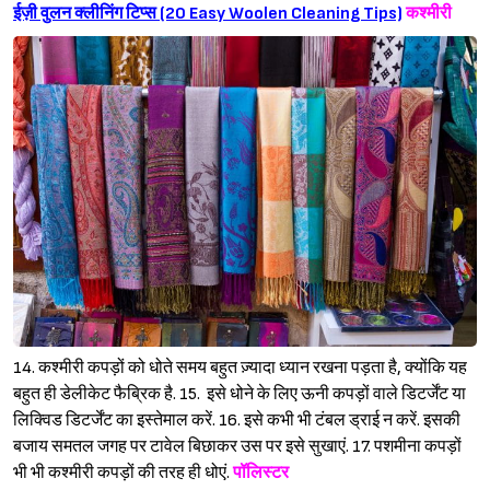
ईज़ी वुलन क्लीनिंग टिप्स (20 Easy Woolen Cleaning Tips)
कश्मीरी
Sign in
14. कश्मीरी कपड़ों को धोते समय बहुत ज़्यादा ध्यान रखना पड़ता है, क्योंकि यह
बहुत ही डेलीकेट फैब्रिक है. 15. इसे धोने के लिए ऊनी कपड़ों वाले डिटर्जेंट या
लिक्विड डिटर्जेंट का इस्तेमाल करें. 16. इसे कभी भी टंबल ड्राई न करें. इसकी
बजाय समतल जगह पर टावेल बिछाकर उस पर इसे सुखाएं. 17. पशमीना कपड़ों
भी भी कश्मीरी कपड़ों की तरह ही धोएं.
पॉलिस्टर