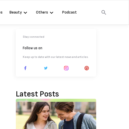
es
Beauty
Others
Podcast
Stay connected
Follow us on
Keep up to date with our latest news and articles.
Latest Posts