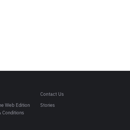
s
Contact Us
e Web Edition
Stories
 Conditions