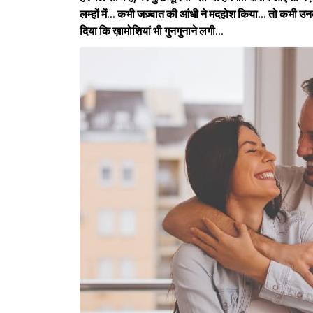
लम्हों में... कभी जज़्बात की आंधी ने मदहोश किया... तो कभी 
दिया कि ख़ामोशियां भी गुनगुनाने लगी...