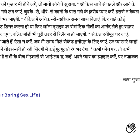
की फुहार भी होने लगे, तो मानो सोने पे सुहागा. * ऑफिस जाने से पहले और आने के
िर गले लग जाएं. चुपके-से, धीरे-से कानों के पास गले के क़रीब प्यार करें. इससे न केवल
ारी भर जाएगी. * वीकेंड में अधिक-से-अधिक समय साथ बिताएं. फिर चाहे कोई
लाइट डिनर करना हो या फिर लॉन्ग ड्राइव पर रोमांटिक गीतों का आनंद लेते हुए सफ़र
एगा, बल्कि बॉडी भी पूरी तरह से रिलैक्स हो जाएगी. * सेकंड हनीमून पर जाएं.
 हैं. ऐसा न करें. जब भी समय मिले सेकेंड हनीमून के लिए जाएं. उन प्यारभरे लम्हों
ी नीरस-सी हो रही ज़िंदगी में कई गुदगुदाते रंग भर देगा. * कभी फोन पर, तो कभी
 सभी के बीच में इशारों से ‘आई लव यू’ कहें. अपने प्यार का इज़हार करें, पर नज़ाकत
-
ऊषा गुप्ता
our Boring Sex Life)