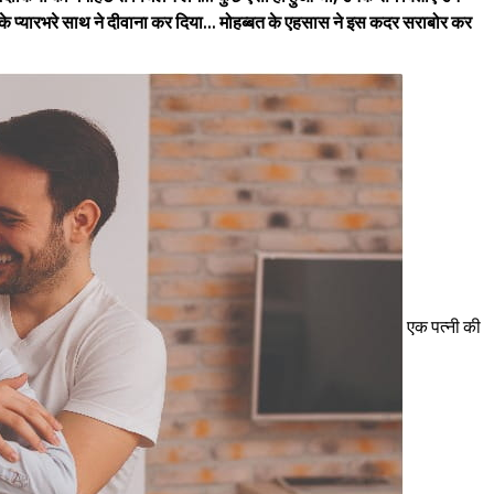
उनके प्यारभरे साथ ने दीवाना कर दिया... मोहब्बत के एहसास ने इस कदर सराबोर कर
एक पत्नी की