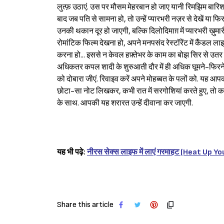
लुत्फ़ उठाएं. उस पर मौसम मेहरबान हो जाए यानी रिमझिम बारिश 
बाद जब पति से सामना हो, तो उन्हें प्यारभरी नज़र से देखें या फ
उनकी थकान दूर हो जाएगी, बल्कि दिलोदिमाग़ में प्यारभरी ख़ुम
रोमांटिक फिल्म देखना हो, अपने मनपसंद रेस्टॉरेंट में कैंडल 
करना हो... इससे न केवल हफ़्तेभर के काम का बोझ सिर से उतर जा
अधिकतर कपल शादी के शुरुआती दौर में ही अधिक घूमने-फिरने जाते
को दोबारा जीएं. रिवाइव करें अपने मोहब्बत के पलों को. यह आपक
छोटा-सा नोट लिखकर, कभी रात में सरगोशियां करते हुए, तो कभी
के साथ. आपकी यह शरारत उन्हें दीवाना कर जाएगी.
यह
भी
पढ़े
:
नीरस सेक्स लाइफ में लाएं गरमाहट (Heat Up Y
Share this article