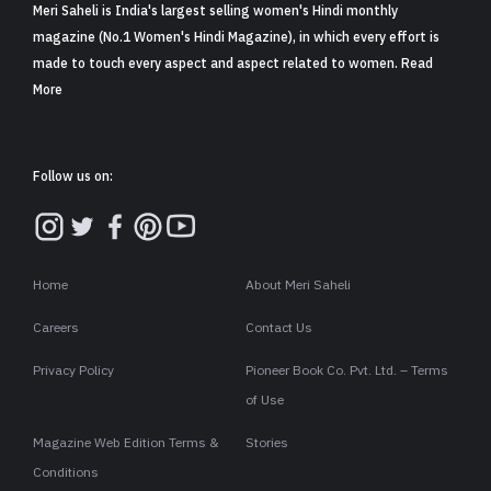
Meri Saheli is India's largest selling women's Hindi monthly
magazine (No.1 Women's Hindi Magazine), in which every effort is
made to touch every aspect and aspect related to women. Read
More
Follow us on:
Home
About Meri Saheli
Careers
Contact Us
Privacy Policy
Pioneer Book Co. Pvt. Ltd. – Terms
of Use
Magazine Web Edition Terms &
Stories
Conditions