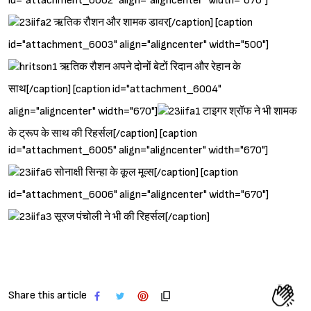
id="attachment_6002" align="aligncenter" width="670"]
ऋतिक रौशन और शामक डावर[/caption] [caption
id="attachment_6003" align="aligncenter" width="500"]
ऋतिक रौशन अपने दोनों बेटों रिदान और रेहान के
साथ[/caption] [caption id="attachment_6004"
align="aligncenter" width="670"]
टाइगर श्रॉफ ने भी शामक
के ट्रूप के साथ की रिहर्सल[/caption] [caption
Sign in
id="attachment_6005" align="aligncenter" width="670"]
सोनाक्षी सिन्हा के कूल मूव्स[/caption] [caption
id="attachment_6006" align="aligncenter" width="670"]
सूरज पंचोली ने भी की रिहर्सल[/caption]
Share this article