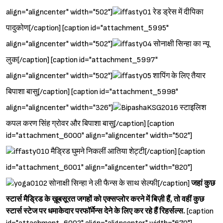
align="aligncenter" width="502"]
रेड ड्रेस में दीपिका
पादुकोण[/caption] [caption id="attachment_5995"
align="aligncenter" width="502"]
सोनाक्षी सिन्हा का न्यू
लुक[/caption] [caption id="attachment_5997"
align="aligncenter" width="502"]
शापिंग के लिए तैयार
बिपाशा बासु[/caption] [caption id="attachment_5998"
align="aligncenter" width="326"]
स्टाइलिश
कपल करण सिंह ग्रोवर और बिपाशा बासु[/caption] [caption
id="attachment_6000" align="aligncenter" width="502"]
मैड्रिड घुमने निकलीं आतिया शेट्टी[/caption] [caption
id="attachment_6001" align="aligncenter" width="820"]
सोनाक्षी सिन्हा ने ली फैन्स के साथ सेल्फी[/caption]
जहां कुछ
स्टार्स मैड्रिड के ख़ूबसूरत जगहों को एक्सप्लोर करने में बिज़ी हैं, तो वहीं कुछ
स्टार्स स्टेज पर धमाकेदार परफॉर्मेन्स देने के लिए कर रहे हैं रिहर्सल्स.
[caption