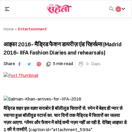
Skip
to
content
हिंदी
English
Home >
Entertainment
मराठी
आइफा 2016- मैड्रिड फैशन डायरीज़ एंड रिहर्सल्स (Madrid
2016- IIFA Fashion Diaries and rehearsals)
Share
5 min read
0
Claps
Madrid 2016
मैड्रिड शहर इस वक़्त सराबोर है बॉलीलुड सितारों से. स्पेन में बेहद ही प्यार से
स्वागत हुआ बॉलीवुड स्टार्स का. चार दिनों तक मैड्रिड में सितारों का जलवा
नज़र आएगा. ग्लैमर और फैशन में कोई कमी नज़र नहीं आ रही है. देखिए आइफा डे
1 की ये तस्वीरें.
[caption id="attachment_5994"