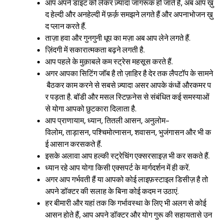
आप अपने डाइट को लेकर ज़्यादा जागरूक हो जाते हैं, अब आप ख़ु
द हेल्दी और अनहेल्दी में फ़र्क़ समझने लगते हैं और अपनाभोजन ख़ु
द प्लान करते हैं.
ताज़ा हवा और गुनगुनी धूप का मज़ा अब आप लेने लगते हैं.
ज़िंदगी में सकारात्मकता बढ़ने लगती है.
आप पहले के मुक़ाबले कम स्ट्रेस महसूस करते हैं.
अगर आपका सिटिंग जॉब है तो ज़ाहिर है देर तक लैपटॉप के सामने
बैठकर काम करने से सबसे ज़्यादा असर आपके कंधों औरकमर प
र पड़ता है. बॉडी और मसल स्टिफ़नेस से संबंधित कई समस्याओं
से योगा आपको छुटकारा दिलाता है.
Sign in
आप प्राणायाम, ध्यान, तितली आसन, अनुलोम-
विलोम, ताड़ासन, पश्चिमोत्नासन, शवासन, भुजंगासन और भी क
ई आसान करसकते हैं.
इसके अलावा आप हल्की स्ट्रेचिंग एक्सरसाइज़ भी कर सकते हैं.
ध्यान रहे आप योगा किसी एक्सपर्ट के मार्गदर्शन में ही करें.
अगर आप गर्भवती हैं या आपको कोई लाइफ़स्टाइल डिसीज़ है तो
अपने डॉक्टर की सलाह के बिना कोई कदम न उठाएं.
हर बीमारी और यहां तक कि गर्भावस्था के लिए भी अलग से कोई
आसन होते हैं, आप अपने डॉक्टर और योग गुरू की सहायतासे उन