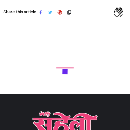
Share this article