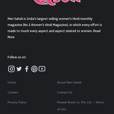
Meri Saheli is India's largest selling women's Hindi monthly
magazine (No.1 Women's Hindi Magazine), in which every effort is
made to touch every aspect and aspect related to women. Read
More
Follow us on:
Home
About Meri Saheli
Careers
Contact Us
Privacy Policy
Pioneer Book Co. Pvt. Ltd. – Terms
of Use