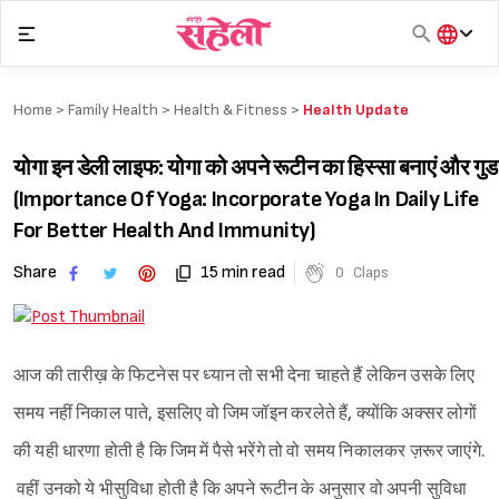
Skip
to
content
हिंदी
English
Home >
Family Health
>
Health & Fitness
>
Health Update
मराठी
योगा इन डेली लाइफ: योगा को अपने रूटीन का हिस्सा बनाएं और गुड ह
(Importance Of Yoga: Incorporate Yoga In Daily Life
For Better Health And Immunity)
Share
15 min read
0
Claps
आज की तारीख़ के फिटनेस पर ध्यान तो सभी देना चाहते हैं लेकिन उसके लिए
समय नहीं निकाल पाते, इसलिए वो जिम जॉइन करलेते हैं, क्योंकि अक्सर लोगों
की यही धारणा होती है कि जिम में पैसे भरेंगे तो वो समय निकालकर ज़रूर जाएंगे.
वहीं उनको ये भीसुविधा होती है कि अपने रूटीन के अनुसार वो अपनी सुविधा