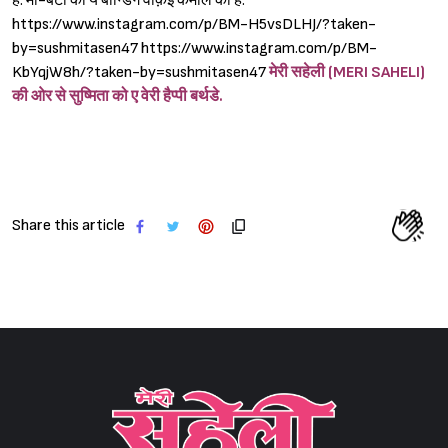
हैं. मां-बेटी की ये बॉन्डिंग वाक़ई कमाल की है.
https://www.instagram.com/p/BM-H5vsDLHJ/?taken-
by=sushmitasen47 https://www.instagram.com/p/BM-
KbYqjW8h/?taken-by=sushmitasen47
मेरी सहेली (MERI SAHELI)
की ओर से सुष्मिता को ए वेरी हैप्पी बर्थडे.
Share this article
Sign in