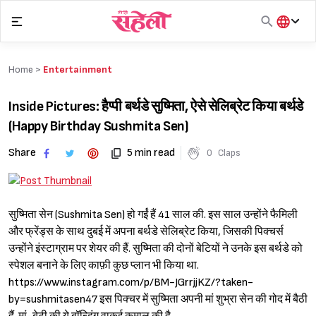
Skip
to
content
हिंदी
English
Home >
Entertainment
मराठी
Inside Pictures: हैप्पी बर्थडे सुष्मिता, ऐसे सेलिब्रेट किया बर्थडे
(Happy Birthday Sushmita Sen)
Share
5 min read
0
Claps
सुष्मिता सेन (Sushmita Sen) हो गईं हैं 41 साल की. इस साल उन्होंने फैमिली
और फ्रेंड्स के साथ दुबई में अपना बर्थडे सेलिब्रेट किया, जिसकी पिक्चर्स
उन्होंने इंस्टाग्राम पर शेयर की हैं. सुष्मिता की दोनों बेटियों ने उनके इस बर्थडे को
स्पेशल बनाने के लिए काफ़ी कुछ प्लान भी किया था.
https://www.instagram.com/p/BM-JGrrjjKZ/?taken-
by=sushmitasen47 इस पिक्चर में सुष्मिता अपनी मां शुभ्रा सेन की गोद में बैठी