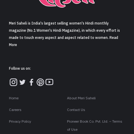
Meri Saheli is India's largest selling women's Hindi monthly
magazine (No.1 Women's Hindi Magazine), in which every effort is
made to touch every aspect and aspect related to women. Read
More
Follow us on:
Home
About Meri Saheli
Careers
Contact Us
Privacy Policy
Pioneer Book Co. Pvt. Ltd. – Terms
of Use