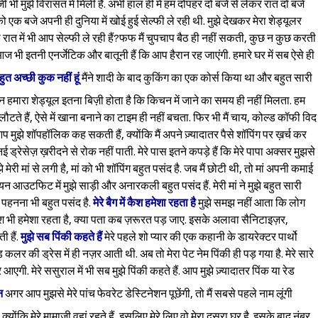
्जी भी मुझे विरासत में मिली है. अभी हाल ही में हम दोपहर दो बजे से लेकर रात दो बजे
एक बजे अपनी ही दुनिया में खोई हुई सेल्फी ले रही थी. मुझे देखकर मेरा शेड्यूलर
त में भी आप सेल्फी ले रही हैं?फफ मैं चुपचाप बैठ ही नहीं सकती, कुछ न कुछ करती
वो आज भी इतनी एनर्जेटिक और बातूनी हैं कि आप हैरान रह जाएंगी. हमारे घर में सब ऐसे ही
बहुत अच्छी कुक नहीं हूं
मैंने शादी के बाद कुकिंग का एक कोर्स किया था और बहुत सारी
Sign in
न हमारा शेड्यूल इतना बिज़ी होता है कि किचन में जाने का समय ही नहीं मिलता. हम
टते हैं, ऐसे में खाना बनाने का टाइम ही नहीं बचता. फिर भी मैं चाय, कोल्ड कॉफी विद
आप मुझे शॉपहॉलिक कह सकती हैं, क्योंकि मैं अपने ज़्यादातर पैसे शॉपिंग पर ख़र्च कर
नई ड्रेसेज़ ख़रीदने से रोक नहीं पाती. मेरे पास इतने कपड़े हैं कि मेरे पापा अक्सर मुझसे
े मेरी मां से लगी है, मां को भी शॉपिंग बहुत पसंद है. जब मैं छोटी थी, तो मां अपनी कमाई
ंडियन आउटफिट में मुझे साड़ी और अनारकली बहुत पसंद हैं. मेरी मां ने मुझे बहुत सारी
ह पहनना भी बहुत पसंद है.
मेरे बैग में कैश हमेशा रहता है
मुझे समझ नहीं आता कि लोग
थ ही कैश भी हमेशा रहता है, क्या पता कब ज़रूरत पड़ जाए. इसके अलावा सैनिटाइज़र,
ी हैं.
मुझे सब पिंकी कहते हैं
मेरे पहले शो प्यार की एक कहानी के डायरेक्टर पार्थो
रेड कलर की ड्रेस में ही नज़र आती थी. अब तो मेरा पेट नेम पिंकी ही पड़ गया है. मेरे सारे
एगी. मेरे ससुराल में भी सब मुझे पिंकी कहते हैं. आप मुझे ज़्यादातर पिंक या रेड
न
अगर आप मुझसे मेरे पांच फेवरेट डेस्टिनेशन पूछेंगी, तो मैं सबसे पहले नाम लूंगी
क्योंकि मेरे मामाजी वहां रहते हैं, इसलिए मेरे लिए वो मेरा दूसरा घर है. इसके बाद नंबर