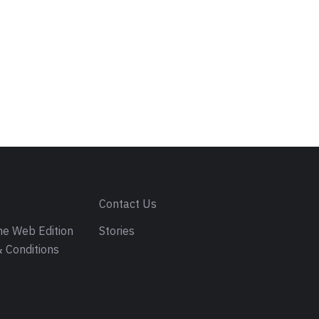
s
Contact Us
e Web Edition
Stories
 Conditions