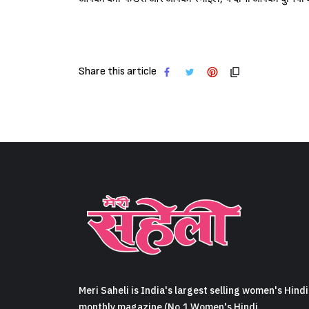
Share this article
Meri Saheli is India's largest selling women's Hindi
monthly magazine (No.1 Women's Hindi