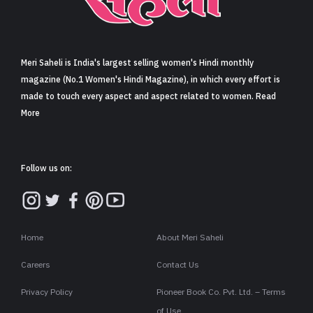
Meri Saheli is India's largest selling women's Hindi monthly
magazine (No.1 Women's Hindi Magazine), in which every effort is
made to touch every aspect and aspect related to women. Read
More
Follow us on:
Home
About Meri Saheli
Careers
Contact Us
Privacy Policy
Pioneer Book Co. Pvt. Ltd. – Terms
of Use