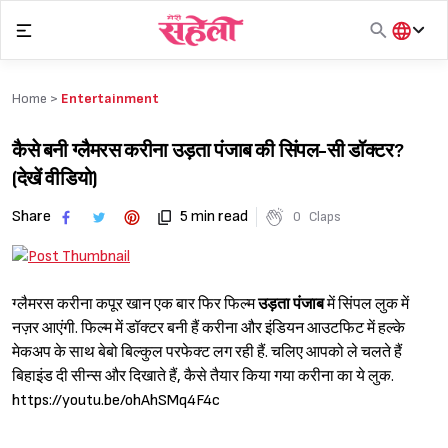
Skip
to
content
हिंदी
English
Home >
Entertainment
मराठी
कैसे बनी ग्लैमरस करीना उड़ता पंजाब की सिंपल-सी डॉक्टर?
(देखें वीडियो)
Share
5 min read
0
Claps
ग्लैमरस करीना कपूर खान एक बार फिर फिल्म
उड़ता पंजाब
में सिंपल लुक में
नज़र आएंगी. फिल्म में डॉक्टर बनी हैं करीना और इंडियन आउटफिट में हल्के
मेकअप के साथ बेबो बिल्कुल परफेक्ट लग रही हैं. चलिए आपको ले चलते हैं
बिहाइंड दी सीन्स और दिखाते हैं, कैसे तैयार किया गया करीना का ये लुक.
https://youtu.be/ohAhSMq4F4c