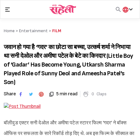
Skip
to
content
हिंदी
English
Home >
Entertainment
>
FILM
मराठी
जवान हो गया है ‘गदर’ का छोटा सा बच्चा, उत्कर्ष शर्मा ने निभाया
था सनी देओल और अमीषा पटेल के बेटे का किरदार (Little Boy
of ‘Gadar’ Has Become Young, Utkarsh Sharma
Played Role of Sunny Deol and Ameesha Patel’s
Son)
Share
5 min read
0
Claps
बॉलीवुड एक्टर सनी देओल और अमीषा पटेल स्टारर फिल्म 'गदर' ने बॉक्स
ऑफिस पर सफलता के सारे रिकॉर्ड तोड़ दिए थे. अब इस फिल्म के सीक्वल का