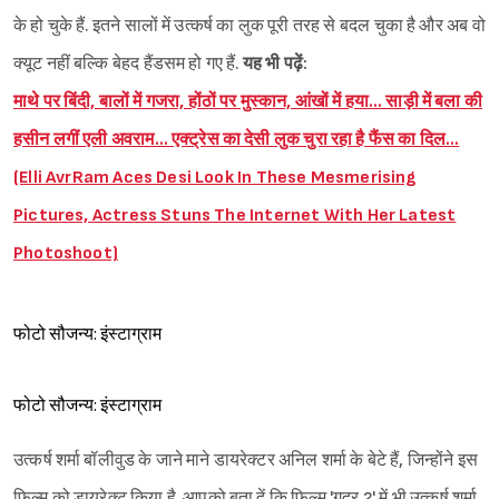
के हो चुके हैं. इतने सालों में उत्कर्ष का लुक पूरी तरह से बदल चुका है और अब वो
क्यूट नहीं बल्कि बेहद हैंडसम हो गए हैं.
यह भी पढ़ें:
माथे पर बिंदी, बालों में गजरा, होंठों पर मुस्कान, आंखों में हया… साड़ी में बला की
हसीन लगीं एली अवराम… एक्ट्रेस का देसी लुक चुरा रहा है फैंस का दिल…
(Elli AvrRam Aces Desi Look In These Mesmerising
Pictures, Actress Stuns The Internet With Her Latest
Photoshoot)
फोटो सौजन्य: इंस्टाग्राम
फोटो सौजन्य: इंस्टाग्राम
उत्कर्ष शर्मा बॉलीवुड के जाने माने डायरेक्टर अनिल शर्मा के बेटे हैं, जिन्होंने इस
फिल्म को डायरेक्ट किया है. आपको बता दें कि फिल्म 'गदर 2' में भी उत्कर्ष शर्मा