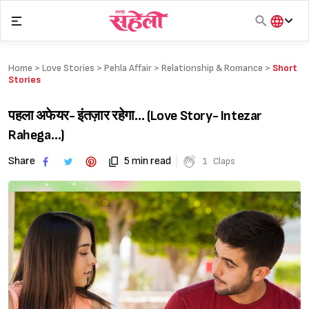
Skip
to
content
हिंदी
English
Home >
Love Stories
>
Pehla Affair
>
Relationship & Romance
>
Short
मराठी
Stories
पहला अफेयर- इंतज़ार रहेगा… (Love Story- Intezar
Rahega…)
Share
5 min read
1
Claps