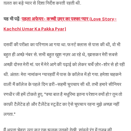
ग़लत का बड़े प्यार से दिशा निर्देश करती रहती थी.
यह भी पढ़ें:
पहला अफेयर- कच्ची उम्र का पक्का प्यार (Love Story-
Kachchi Umar Ka Pakka Pyar)
दसवीं की परीक्षा का परिणाम आ गया था. फर्स्ट क्लास से पास की थी, वो भी
बहुत ही अच्छे नंबर से. सभी बहुत ख़ुश नज़र आ रहे थे, ख़ासकर मेरी सबसे
अच्छी दोस्त मेरी मां. घर में मेरे आगे की पढ़ाई को लेकर चर्चे ज़ोर-शोर से हो रही
थी. अंततः मेरा नामांकन ग्यारहवीं में पास के कॉलेज में हो गया. हमेशा चहकने
वाली मैं कॉलेज के पहले दिन डरी-सहमी चुपचाप सी थी. तभी हमारे सीनियर
रणधीर जी हमें टोकते हुए, "क्या बात है मधुरिमा इतना परेशान क्यों हो? तुम तो
काफ़ी टैलेंटेड हो और टैलेंटेड स्टूडेंट का ऐसे चुपचाप रहना मुझे अच्छा नहीं
लगता."
मैं अपना चेहरा उठा कर एक झलक उनको देखी. सांवले रंग में गज़ब की