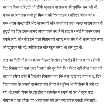
धरा पर गिरकर मिट्टी की सोंधी ख़ुशबू से वातावरण को सुगंधित कर रही थी.
मौसम के अचानक बदले हुए मिज़ाज को देखकर हमारे पतिदेव और बच्चों ने
गरम-गरम आलू परांठे और चावल की खीर बनाने को कहा. अच्छा मौसम ऊपर से
छुट्टी का दिन डबल आनंद आएगा खाने का. मैं भी झट से रसोई में जाकर खाना
बनाने लगी. खीर से उठने वाली मिठास की ख़ुशबू संग-संग मैं भी अपने पहले प्यार
की ख़ुशबू में खो गई. क्योंकि उसे खीर बहुत पसंद था और मुझे भी.
बात उन दिनों की है जब मैं अपनी उम्र के सोलहवें वसंत में विचरण कर रही थी.
दिल दिमाग़ दोनों एक दूसरे के बातों को सुनने के लिए तैयार नहीं. दिल कहता की
ख़ुद को हमेशा दर्पण में देखूं और दिमाग़ कहता कि ज़रा पढ़ाई पर ध्यान दे लूं. दिल
दिमाग़ दोनों के आपसी सामंजस्य को लेकर मैं मधुरिमा अपने जीवन में आगे बढ़
रही थी. हमारे जीवन के इस डोर के तालमेल में हमारी मां का भी बहुत बड़ा
योगदान है. वह हमेशा एक अच्छे दोस्त की तरह मेरा ख़्याल रखती और सही-