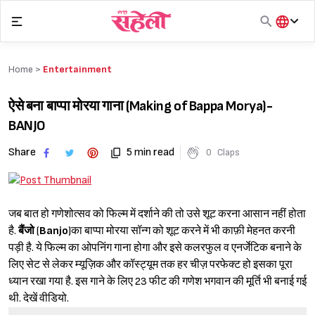
Skip
to
content
हिंदी
English
Home >
Entertainment
मराठी
ऐसे बना बाप्पा मोरया गाना (Making of Bappa Morya)-
BANJO
Share
5 min read
0
Claps
जब बात हो गणेशोत्सव को फिल्म में दर्शाने की तो उसे शूट करना आसान नहीं होता
है.
बैंजो
(
Banjo
)का बाप्पा मोरया सॉन्ग को शूट करने में भी काफ़ी मेहनत करनी
पड़ी है. ये फिल्म का ओपनिंग गाना होगा और इसे कलरफुल व एनर्जेटिक बनाने के
लिए सेट से लेकर म्यूज़िक और कॉस्ट्यूम तक हर चीज़ परफेक्ट हो इसका पूरा
ध्यान रखा गया है. इस गाने के लिए 23 फीट की गणेश भगवान की मूर्ति भी बनाई गई
थी. देखें वीडियो.