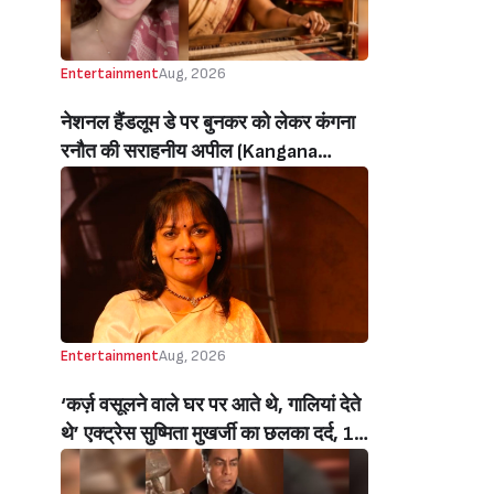
Entertainment
Aug, 2026
नेशनल हैंडलूम डे पर बुनकर को लेकर कंगना
रनौत की सराहनीय अपील (Kangana
Ranaut’s Commendable Appeal
Regarding Weavers On National
Handloom Day)
Entertainment
Aug, 2026
‘कर्ज़ वसूलने वाले घर पर आते थे, गालियां देते
थे’ एक्ट्रेस सुष्मिता मुखर्जी का छलका दर्द, 1
करोड़ का कर्ज उतारने के लिए करनी पड़ी थी
C ग्रेड फिल्में, बोलीं- ‘मैंने अपनी आत्मा बेच दी