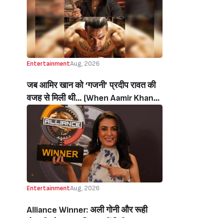
थी’ (‘I Sold My Soul’ Actress
Sushmita Mukherjee Recalls Doing
C-Grade Films To Pay Loan)
Entertainment
Aug, 2026
जब आमिर खान को ‘गजनी’ प्रदीप रावत की
वजह से मिली थी… (When Aamir Khan
Got ‘Ghajini’ Because Of Pradeep
Rawat)
Entertainment
Aug, 2026
Alliance Winner: अली गोनी और रूही