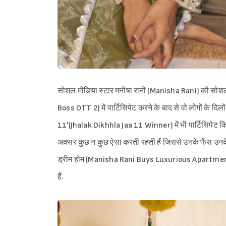
सोशल मीडिया स्टार मनीषा रानी (Manisha Rani) की सोशल म
Boss OTT 2) में पार्टिसिपेट करने के बाद से वो लोगों के दिल
11'(Jhalak Dikhhla Jaa 11 Winner) में भी पार्टिसिपेट
अक्सर कुछ न कुछ ऐसा करती रहती हैं जिससे उनके फैंस उनके म
ड्रीम होम (Manisha Rani Buys Luxurious Apartment) खर
हैं.