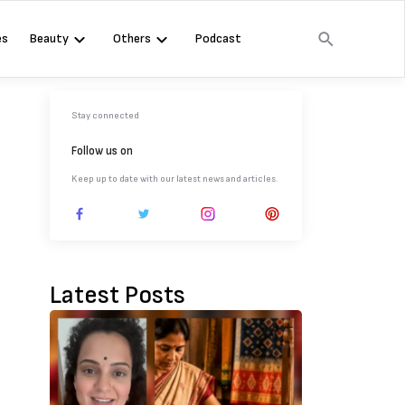
es
Beauty
Others
Podcast
Stay connected
Follow us on
Keep up to date with our latest news and articles.
Latest Posts