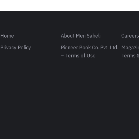
Home
About Meri Saheli
Career
Privacy Policy
Pioneer Book Co. Pvt. Ltd.
Magazin
– Terms of Use
Terms &