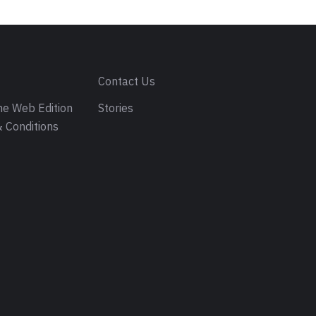
s
Contact Us
e Web Edition
Stories
 Conditions