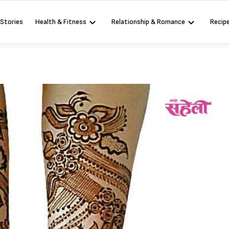
 Stories
Health & Fitness
Relationship & Romance
Recip