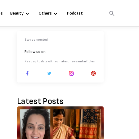
es
Beauty
Others
Podcast
Stay connected
Follow us on
Keep up to date with our latest news and articles.
Latest Posts