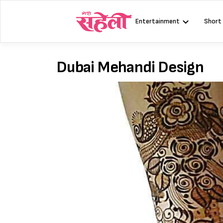
Skip
to
Entertainment
Short
content
Dubai Mehandi Design