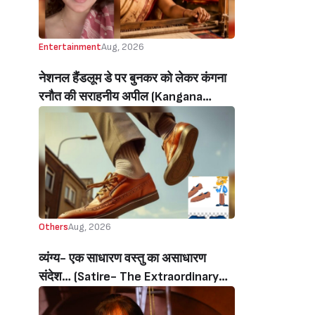
Entertainment
Aug, 2026
नेशनल हैंडलूम डे पर बुनकर को लेकर कंगना
रनौत की सराहनीय अपील (Kangana
Ranaut’s Commendable Appeal
Regarding Weavers On National
Handloom Day)
Others
Aug, 2026
व्यंग्य- एक साधारण वस्तु का असाधारण
संदेश… (Satire- The Extraordinary
Message Of An Ordinary Object…)