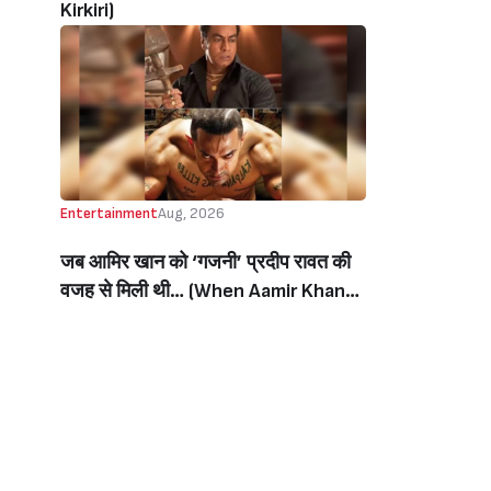
Kirkiri)
Entertainment
Aug, 2026
जब आमिर खान को ‘गजनी’ प्रदीप रावत की
वजह से मिली थी… (When Aamir Khan
Got ‘Ghajini’ Because Of Pradeep
Rawat)