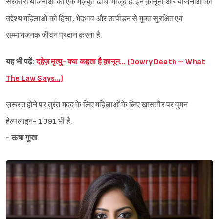
सरकारी योजनाओं का एक मज़बूत ढांचा मौजूद है. इन क़ानूनों और योजनाओं का
उद्देश्य महिलाओं को हिंसा, भेदभाव और उत्पीड़न से मुक्त सुरक्षित एवं
सम्मानजनक जीवन प्रदान करना है.
यह भी पढ़ें:
दहेज़ मृत्यु- क्या कहता है क़ानून… (Dowry Death – What
The Law Says…)
ज़रूरत होने पर तुरंत मदद के लिए महिलाओं के लिए ख़ासतौर पर वुमन
हेल्पलाइन- 1091 भी है.
- ऊषा गुप्ता