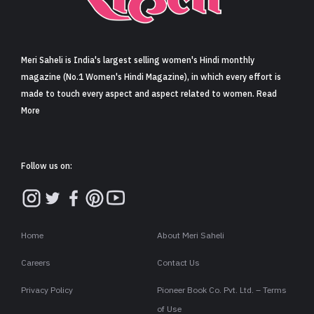
Meri Saheli is India's largest selling women's Hindi monthly
magazine (No.1 Women's Hindi Magazine), in which every effort is
made to touch every aspect and aspect related to women. Read
More
Follow us on:
Home
About Meri Saheli
Careers
Contact Us
Privacy Policy
Pioneer Book Co. Pvt. Ltd. – Terms
of Use