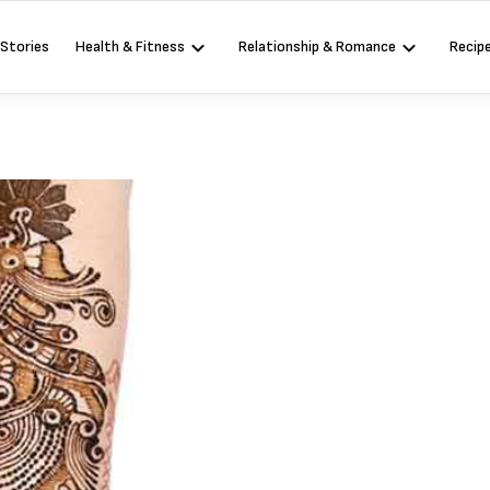
 Stories
Health & Fitness
Relationship & Romance
Recip