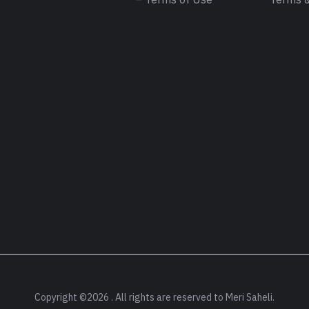
– Terms of Use
Terms &
Copyright ©2026 . All rights are reserved to Meri Saheli.