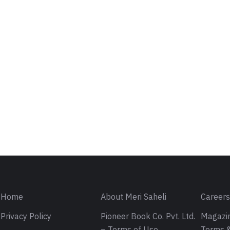
Home
About Meri Saheli
Career
Privacy Policy
Pioneer Book Co. Pvt. Ltd.
Magazin