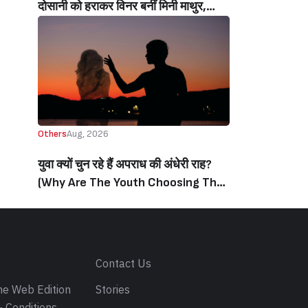
दोसानी को हराकर विनर बनीं मिनी माथुर,
इनाम में मिले 50 लाख रुपये और चमचमाती ही
ट्रॉफी (Mini Mathur Lifts Trophy
Beats Aly Goni And Ruhee Dosani)
Others
Aug, 2026
युवा क्यों चुन रहे हैं अपराध की अंधेरी राह?
(Why Are The Youth Choosing The
Dark Path Of Crime?)
s
Contact Us
e Web Edition
Stories