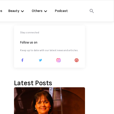
es
Beauty
Others
Podcast
Stay connected
Follow us on
Keep up to date with our latest news and articles.
Latest Posts