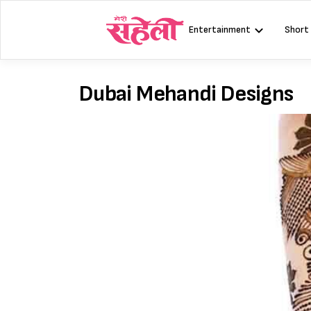
Skip
to
Entertainment
Short
content
Dubai Mehandi Designs