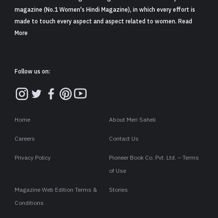
magazine (No.1 Women's Hindi Magazine), in which every effort is
made to touch every aspect and aspect related to women. Read
More
Follow us on:
Home
About Meri Saheli
Careers
Contact Us
Privacy Policy
Pioneer Book Co. Pvt. Ltd. – Terms
of Use
Magazine Web Edition Terms &
Stories
Conditions