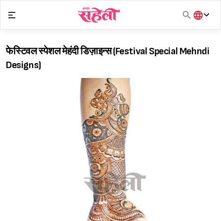
Skip
to
content
हिंदी
English
फेस्टिवल स्पेशल मेहंदी डिज़ाइन्स (Festival Special Mehndi
मराठी
Designs)