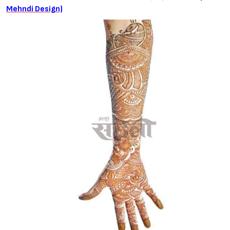
Mehndi Design)
Sign in