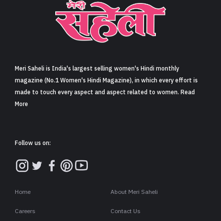
Meri Saheli is India's largest selling women's Hindi monthly
magazine (No.1 Women's Hindi Magazine), in which every effort is
made to touch every aspect and aspect related to women. Read
More
Follow us on:
Home
About Meri Saheli
Careers
Contact Us