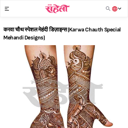
Skip
to
content
हिंदी
English
करवा चौथ स्पेशल मेहंदी डिज़ाइन्स (Karwa Chauth Special
मराठी
Mehandi Designs)