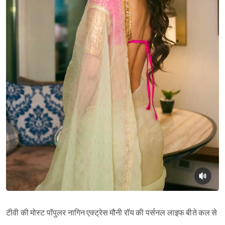
टीवी की मोस्ट पॉपुलर नागिन एक्ट्रेस मौनी रॉय की पर्सनल लाइफ बीते कल से