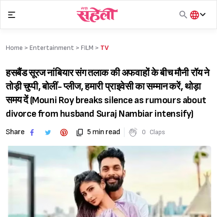
Skip
to
content
हिंदी
English
Home >
Entertainment
>
FILM
>
TV
मराठी
हसबैंड सूरज नांबियार संग तलाक की अफवाहों के बीच मौनी रॉय ने
तोड़ी चुप्पी, बोलीं- प्लीज, हमारी प्राइवेसी का सम्मान करें, थोड़ा
समय दें (Mouni Roy breaks silence as rumours about
divorce from husband Suraj Nambiar intensify)
Share
5 min read
0
Claps