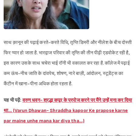
साथ क़ानून की पढ़ाई करते-करते विधि, तृप्ति डिमरी और नीलेश के बीच दोस्ती
फिर प्यार हो जाता है. भारद्वाज परिवार की तृप्ति की तीन पीढ़ी एडवोकेट रही है,
इस कारण उसके साथ चचेरा भाई रॉनी भी वकालत कर रहा है. कॉलेज में पढ़ाई
कम ऊंच-नीच जाति के दांवपेच, शोषण, नारे बाज़ी, आंदोलन, स्टूडेंट्स का
कैंटीन में खाना-पीना अधिक होता रहता है.
यह भी पढ़ें:
वरुण धवन- श्रद्धा कपूर के प्रपोज करने पर मैंने उन्हें मना कर दिया
था… (Varun Dhawan- Shraddha kapoor Ke prapose karne
par maine unhe mana kar diya tha…)