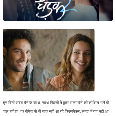
इन दिनों संदेश देने के साथ-साथ फिल्मों में कुछ अलग देने की कोशिश भले ही
चल रही हो, पर रीमेक से भी बाज़ नहीं आ रहे फिल्ममेकर. समझ में यह नहीं आ