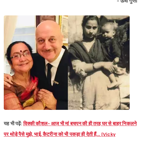
- ऊषा गुप्ता
यह भी पढ़ें:
विक्की कौशल- आज भी मां बचपन की ही तरह घर से बाहर निकलने
पर थोड़े पैसे मुझे, भाई, कैटरीना को भी पकड़ा ही देती हैं… (Vicky