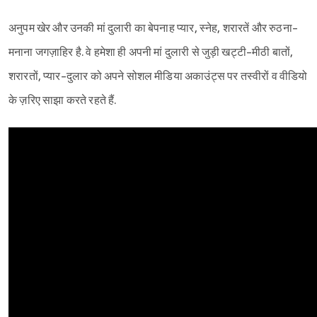
अनुपम खेर और उनकी मां दुलारी का बेपनाह प्यार, स्नेह, शरारतें और रुठना-
मनाना जगज़ाहिर है. वे हमेशा ही अपनी मां दुलारी से जुड़ी खट्टी-मीठी बातों,
शरारतों, प्यार-दुलार को अपने सोशल मीडिया अकाउंट्स पर तस्वीरों व वीडियो
के ज़रिए साझा करते रहते हैं.