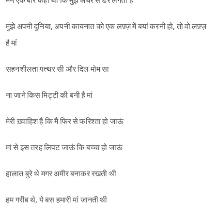
मैंने एक बार कहा था कि मुझे अंधेरे से डर लगता है
मुझे अपनी दुनिया, अपनी कायनात को एक लफ़्ज़ में बयां करनी हो, तो वो लफ़्ज़
है मां
सहनशीलता पत्थर सी और दिल मोम सा
ना जाने किस मिट्टी की बनी है मां
मेरी ख़्वाहिश है कि मैं फिर से फरिश्ता हो जाऊं
मां से इस तरह लिपट जाऊं कि बच्चा हो जाऊं
हालात बुरे थे मगर अमीर बनाकर रखती थी
हम गरीब थे, ये बस हमारी मां जानती थी