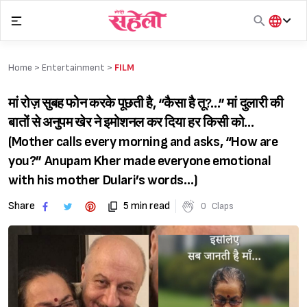
Skip
to
content
हिंदी
English
Home >
Entertainment
>
FILM
मराठी
मां रोज़ सुबह फोन करके पूछती है, “कैसा है तू?…” मां दुलारी की
बातों से अनुपम खेर ने इमोशनल कर दिया हर किसी को…
(Mother calls every morning and asks, “How are
you?” Anupam Kher made everyone emotional
with his mother Dulari’s words…)
Share
5 min read
0
Claps