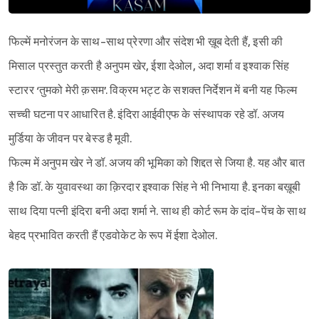
फिल्में मनोरंजन के साथ-साथ प्रेरणा और संदेश भी ख़ूब देती हैं, इसी की
मिसाल प्रस्तुत करती है अनुपम खेर, ईशा देओल, अदा शर्मा व इश्‍वाक सिंह
स्टारर ‘तुमको मेरी क़सम’. विक्रम भट्ट के सशक्त निर्देशन में बनी यह फिल्म
सच्ची घटना पर आधारित है. इंदिरा आईवीएफ के संस्थापक रहे डॉ. अजय
मुर्डिया के जीवन पर बेस्ड है मूवी.
फिल्म में अनुपम खेर ने डॉ. अजय की भूमिका को शिद्दत से जिया है. यह और बात
है कि डॉ. के युवावस्था का क़िरदार इश्‍वाक सिंह ने भी निभाया है. इनका बख़ूबी
साथ दिया पत्नी इंदिरा बनी अदा शर्मा ने. साथ ही कोर्ट रूम के दांव-पेंच के साथ
बेहद प्रभावित करती हैं एडवोकेट के रूप में ईशा देओल.