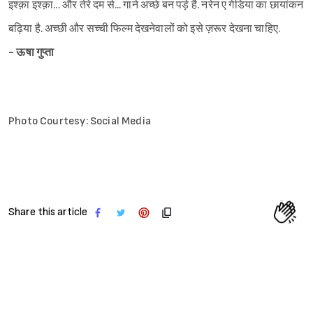
इश्क़ा इश्क़ा... और तेरे दम से... गाने अच्छे बन पड़े है. नरेन ए गेडिया का छायांकन
बढ़िया है. अच्छी और सच्ची फिल्म देखनेवालों को इसे ज़रूर देखना चाहिए.
- ऊषा गुप्ता
Photo Courtesy: Social Media
Share this article