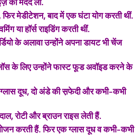
साइज़ की मदद ली.
 फिर मेडीटेशन, बाद में एक घंटा योग करती थीं.
मिंग या हॉर्स राइडिंग करती थीं.
डियो के अलावा उन्होंने अपना डायट भी चेंज
ेट लॉस के लिए उन्होंने फास्ट फूड अवॉइड करने के
Sign in
एक ग्लास दूध, दो अंडे की स़फेदी और कभी-कभी
 दाल, रोटी और ब्राउन राइस लेती हैं.
भोजन करती हैं. फिर एक ग्लास दूध व कभी-कभी