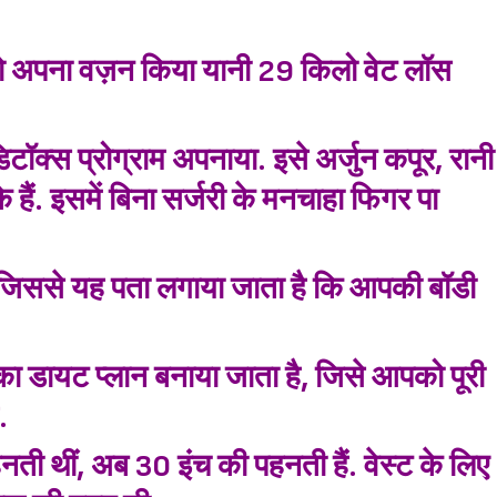
लो अपना वज़न किया यानी 29 किलो वेट लॉस
िटॉक्स प्रोग्राम अपनाया. इसे अर्जुन कपूर, रानी
 हैं. इसमें बिना सर्जरी के मनचाहा फिगर पा
है, जिससे यह पता लगाया जाता है कि आपकी बॉडी
ा डायट प्लान बनाया जाता है, जिसे आपको पूरी
.
ती थीं, अब 30 इंच की पहनती हैं. वेस्ट के लिए