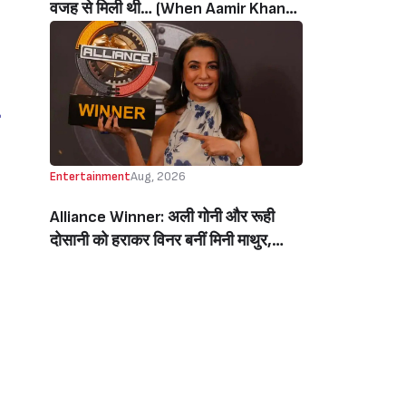
वजह से मिली थी… (When Aamir Khan
Got ‘Ghajini’ Because Of Pradeep
Rawat)
Entertainment
Aug, 2026
Alliance Winner: अली गोनी और रूही
दोसानी को हराकर विनर बनीं मिनी माथुर,
इनाम में मिले 50 लाख रुपये और चमचमाती ही
ट्रॉफी (Mini Mathur Lifts Trophy
Beats Aly Goni And Ruhee Dosani)