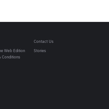
s
Contact Us
e Web Edition
Stories
 Conditions