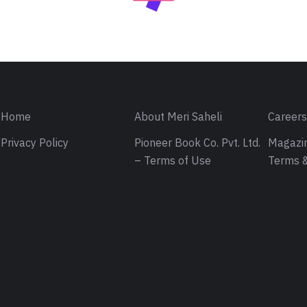
Home
About Meri Saheli
Career
Privacy Policy
Pioneer Book Co. Pvt. Ltd.
Magazin
– Terms of Use
Terms &