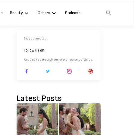
es
Beauty
Others
Podcast
Stay connected
Follow us on
Keep up to date with our latest news and articles.
Latest Posts