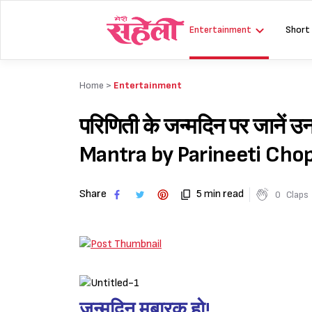
Skip
to
Entertainment
Short
content
Home >
Entertainment
परिणिती के जन्मदिन पर जानें उ
Mantra by Parineeti Chop
Share
5 min read
0
Claps
जन्मदिन मुबारक हो!