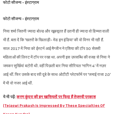
फोटो सौजन्य - इंस्टाग्राम
फोटो सौजन्य - इंस्टाग्राम
निया शर्मा जितनी ज्यादा बोल्ड और खूबसूरत हैं उतनी ही ज्यादा वो हिम्मत वाली
भी हैं. बता दें कि 'खतरों के खिलाड़ी- मेड इन इंडिया' की वो विनर भी रही हैं.
साल 2017 में निया को ईस्टर्न आई मैग्जीन ने एशिया की टॉप 50 सेक्सी
महिलाओं की लिस्ट में टॉप पर रखा था. अपनी इस उपसब्धि की वजह से निया ने
जमकर सुर्खियां बटोरी थी. वहीं पिछली बार निया सीरियल 'नागिन 4' में नज़र
आई थीं. फिर उसके बाद रवी दूबे के साथ ओटीटी प्लेटफॉर्म पर 'जमाई राजा 2.0'
में भी वो नजर आई थीं.
ये भी पढ़ें:
करण कुंद्रा की इन खासियतों पर फिदा हैं तेजस्वी प्रकाश
(Tejaswi Prakash Is Impressed By These Specialties Of