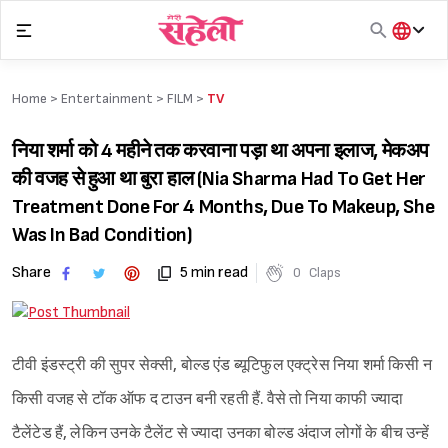
Skip
to
content
हिंदी
English
Home >
Entertainment
>
FILM
>
TV
मराठी
निया शर्मा को 4 महीने तक करवाना पड़ा था अपना इलाज, मेकअप
की वजह से हुआ था बुरा हाल (Nia Sharma Had To Get Her
Treatment Done For 4 Months, Due To Makeup, She
Was In Bad Condition)
Share
5 min read
0
Claps
टीवी इंडस्ट्री की सुपर सेक्सी, बोल्ड एंड ब्यूटिफुल एक्ट्रेस निया शर्मा किसी न
किसी वजह से टॉक ऑफ द टाउन बनी रहती हैं. वैसे तो निया काफी ज्यादा
टैलेंटेड हैं, लेकिन उनके टैलेंट से ज्यादा उनका बोल्ड अंदाज लोगों के बीच उन्हें