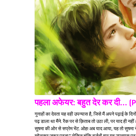
पहला अफेयर: बहुत देर कर दी... 
गुनाहों का देवता यह वही उपन्यास है, जिसे मैं अपने पढ़ाई के दि
पढ़ डाला था मैंने. रैक पर से क़िताब तो उठा ली, पर याद ही नह
सुषमा की ओर से सप्रेम भेंट. ओह! अब याद आया, यह तो सुषमा ने