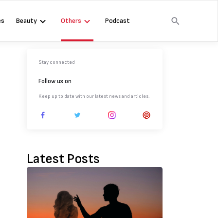
es
Beauty
Others
Podcast
Stay connected
Follow us on
Keep up to date with our latest news and articles.
Latest Posts