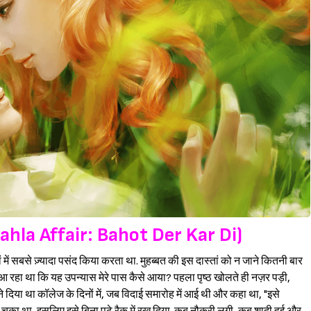
(Pahla Affair: Bahot Der Kar Di)
नों में सबसे ज़्यादा पसंद किया करता था. मुहब्बत की इस दास्तां को न जाने कितनी बार
ीं आ रहा था कि यह उपन्यास मेरे पास कैसे आया? पहला पृष्ठ खोलते ही नज़र पड़ी,
 दिया था कॉलेज के दिनों में, जब विदाई समारोह में आई थी और कहा था, "इसे
Sign in