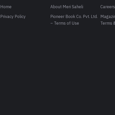
Home
About Meri Saheli
Career
Privacy Policy
Pioneer Book Co. Pvt. Ltd.
Magazin
– Terms of Use
Terms &