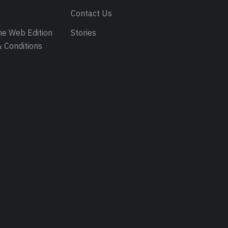
s
Contact Us
e Web Edition
Stories
 Conditions