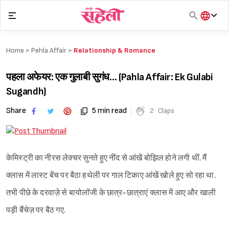
Skip
to
content
हिंदी
English
Home >
Pehla Affair
>
Relationship & Romance
मराठी
पहला अफेयर: एक गुलाबी सुगंध… (Pahla Affair: Ek Gulabi
Sugandh)
Share
5 min read
2
Claps
केमिस्ट्री का नीरस लेक्चर सुनते हुए नींद से आंखें बोझिल होने लगी थीं. मैं
क्लास में लास्ट बेंच पर बैठा हथेली पर गाल टिकाए आंखें खोले हुए सो रहा था.
तभी पीछे के दरवाज़े से बायोलॉजी के छात्र-छात्राएं क्लास में आए और खाली
पड़ी बैंचेज़ पर बैठ गए.