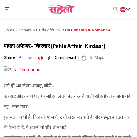
Skip
to
content
हिंदी
English
Home >
Others
>
Pehla Affair
>
Relationship & Romance
मराठी
पहला अफेयर- किरदार (Pahla Affair: Kirdaar)
Share
5 min read
0
Claps
भले ही अब लैला-मजनू, शीरी-
फरहाद और कच्चे घड़े पर माहिवाल से मिलने आने वाली सोहनी का ज़माना नहीं
रहा, मगर प्यार-
मुहब्बत अब भी है, दिल तो आज भी उसी तरह धड़कते हैं और महबूब का इंतजार
भी वैसा ही है. मैं अपनी मां और तीन भाई-