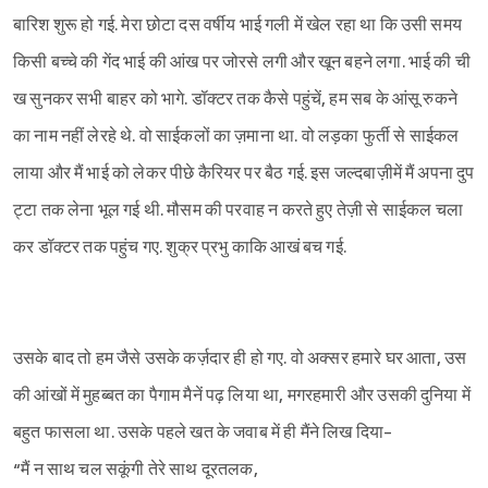
बारिश शुरू हो गई. मेरा छोटा दस वर्षीय भाई गली में खेल रहा था कि उसी समय
किसी बच्चे की गेंद भाई की आंख पर जोरसे लगी और खून बहने लगा. भाई की ची
ख सुनकर सभी बाहर को भागे. डॉक्टर तक कैसे पहुंचें, हम सब के आंसू रुकने
का नाम नहीं लेरहे थे. वो साईकलों का ज़माना था. वो लड़का फुर्ती से साईकल
लाया और मैं भाई को लेकर पीछे कैरियर पर बैठ गई. इस जल्दबाज़ीमें मैं अपना दुप
ट्टा तक लेना भूल गई थी. मौसम की परवाह न करते हुए तेज़ी से साईकल चला
कर डॉक्टर तक पहुंच गए. शुक्र प्रभु काकि आखं बच गई.
उसके बाद तो हम जैसे उसके कर्ज़दार ही हो गए. वो अक्सर हमारे घर आता, उस
की आंखों में मुहब्बत का पैगाम मैनें पढ़ लिया था, मगरहमारी और उसकी दुनिया में
Sign in
बहुत फासला था. उसके पहले खत के जवाब में ही मैंने लिख दिया-
“मैं न साथ चल सकूंगी तेरे साथ दूरतलक,