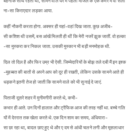
बहनोंके साथ रहती थी, सामने वाले घर में पहली मंजिल के एक कमरे में वो सलो
ना-सा किराएदार लड़का आया.
कहीं नौकरी करता होगा. अक्सर ही यहां-वहां दिख जाता. कुछ अजीब-
सी कशिश थी उसमें, बस आंखें मिलती ही थीं कि मेरी नजरें झुक जातीं. वो हल्का
-सा मुस्करा कर निकल जाता. उसकी मुस्कान भी बड़ी मनमोहक थी.
दिल तो दिल है और फिर उम्र भी ऐसी. जिम्मेदारियों के बोझ तले दबी मैं इन इश्क
-मुहब्बत की बातों से अपने आप को दूर ही रखती, लेकिन उसके सामने आते ही
धड़कने इतनी तेज हो जाती कि सामने वाले को भी सुनाई दे जाएं.
पिताजी दूसरे शहर में मुनीमगीरी करते थे, कभी-
कभार ही आते. उन दिनों हालात और ट्रैफिक आज की तरह नहीं था. बच्चे गलि
यों में देररात तक खेला करते थे. एक दिन शाम का समय, अंधियारा-
सा छा रहा था, बादल छाए हुए थे और ए दम से आंधी चलने लगी और मूसलाधार