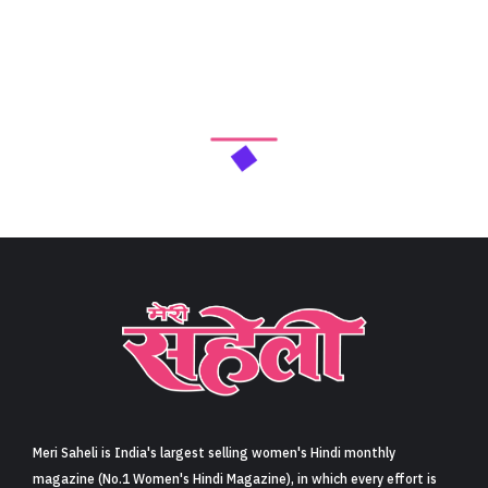
Meri Saheli is India's largest selling women's Hindi monthly
magazine (No.1 Women's Hindi Magazine), in which every effort is