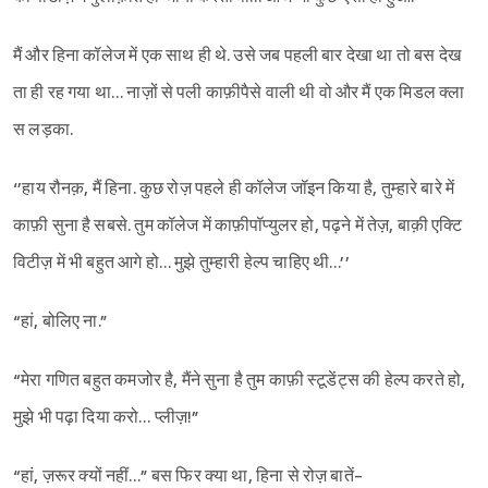
मैं और हिना कॉलेज में एक साथ ही थे. उसे जब पहली बार देखा था तो बस देख
ता ही रह गया था… नाज़ों से पली काफ़ीपैसे वाली थी वो और मैं एक मिडल क्ला
स लड़का.
‘’हाय रौनक़, मैं हिना. कुछ रोज़ पहले ही कॉलेज जॉइन किया है, तुम्हारे बारे में
काफ़ी सुना है सबसे. तुम कॉलेज में काफ़ीपॉप्युलर हो, पढ़ने में तेज़, बाक़ी एक्टि
विटीज़ में भी बहुत आगे हो… मुझे तुम्हारी हेल्प चाहिए थी…’’
“हां, बोलिए ना.”
“मेरा गणित बहुत कमजोर है, मैंने सुना है तुम काफ़ी स्टूडेंट्स की हेल्प करते हो,
मुझे भी पढ़ा दिया करो… प्लीज़!”
“हां, ज़रूर क्यों नहीं…” बस फिर क्या था, हिना से रोज़ बातें-