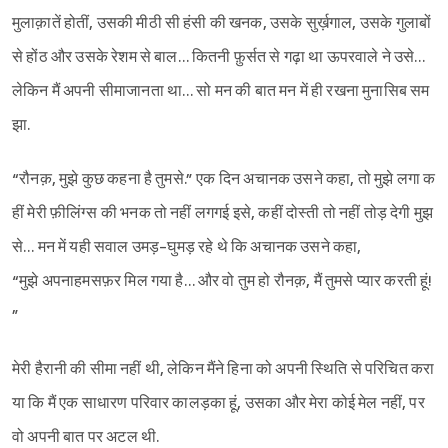
मुलाक़ातें होतीं, उसकी मीठी सी हंसी की खनक, उसके सुर्ख़गाल, उसके गुलाबों
से होंठ और उसके रेशम से बाल… कितनी फ़ुर्सत से गढ़ा था ऊपरवाले ने उसे…
लेकिन मैं अपनी सीमाजानता था… सो मन की बात मन में ही रखना मुनासिब सम
झा.
“रौनक़, मुझे कुछ कहना है तुमसे.” एक दिन अचानक उसने कहा, तो मुझे लगा क
हीं मेरी फ़ीलिंग्स की भनक तो नहीं लगगई इसे, कहीं दोस्ती तो नहीं तोड़ देगी मुझ
से… मन में यही सवाल उमड़-घुमड़ रहे थे कि अचानक उसने कहा,
“मुझे अपनाहमसफ़र मिल गया है… और वो तुम हो रौनक़, मैं तुमसे प्यार करती हूं!
”
मेरी हैरानी की सीमा नहीं थी, लेकिन मैंने हिना को अपनी स्थिति से परिचित करा
या कि मैं एक साधारण परिवार कालड़का हूं, उसका और मेरा कोई मेल नहीं, पर
वो अपनी बात पर अटल थी.