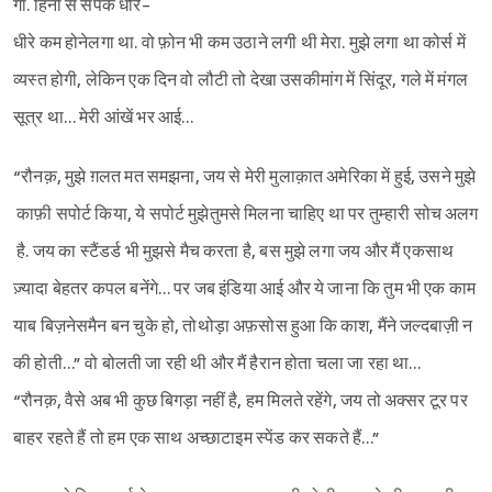
गा. हिना से संपर्क धीरे-
धीरे कम होनेलगा था. वो फ़ोन भी कम उठाने लगी थी मेरा. मुझे लगा था कोर्स में
Sign in
व्यस्त होगी, लेकिन एक दिन वो लौटी तो देखा उसकीमांग में सिंदूर, गले में मंगल
सूत्र था… मेरी आंखें भर आई…
“रौनक़, मुझे ग़लत मत समझना, जय से मेरी मुलाक़ात अमेरिका में हुई, उसने मुझे
काफ़ी सपोर्ट किया, ये सपोर्ट मुझेतुमसे मिलना चाहिए था पर तुम्हारी सोच अलग
है. जय का स्टैंडर्ड भी मुझसे मैच करता है, बस मुझे लगा जय और मैं एकसाथ
ज़्यादा बेहतर कपल बनेंगे… पर जब इंडिया आई और ये जाना कि तुम भी एक काम
याब बिज़नेसमैन बन चुके हो, तोथोड़ा अफ़सोस हुआ कि काश, मैंने जल्दबाज़ी न
की होती…” वो बोलती जा रही थी और मैं हैरान होता चला जा रहा था…
“रौनक़, वैसे अब भी कुछ बिगड़ा नहीं है, हम मिलते रहेंगे, जय तो अक्सर टूर पर
बाहर रहते हैं तो हम एक साथ अच्छाटाइम स्पेंड कर सकते हैं…”