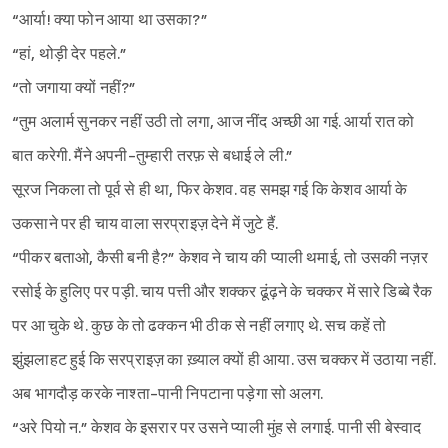
“आर्या! क्या फोन आया था उसका?”
“हां, थोड़ी देर पहले.”
“तो जगाया क्यों नहीं?”
“तुम अलार्म सुनकर नहीं उठी तो लगा, आज नींद अच्छी आ गई. आर्या रात को
बात करेगी. मैंने अपनी-तुम्हारी तरफ़ से बधाई ले ली.”
सूरज निकला तो पूर्व से ही था, फिर केशव. वह समझ गई कि केशव आर्या के
उकसाने पर ही चाय वाला सरप्राइज़ देने में जुटे हैं.
“पीकर बताओ, कैसी बनी है?” केशव ने चाय की प्याली थमाई, तो उसकी नज़र
रसोई के हुलिए पर पड़ी. चाय पत्ती और शक्कर ढूंढ़ने के चक्कर में सारे डिब्बे रैक
पर आ चुके थे. कुछ के तो ढक्कन भी ठीक से नहीं लगाए थे. सच कहें तो
झुंझलाहट हुई कि सरप्राइज़ का ख़्याल क्यों ही आया. उस चक्कर में उठाया नहीं.
अब भागदौड़ करके नाश्ता-पानी निपटाना पड़ेगा सो अलग.
“अरे पियो न.” केशव के इसरार पर उसने प्याली मुंह से लगाई. पानी सी बेस्वाद