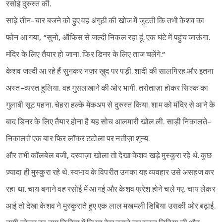
रसोई दुरुस्त की.
साढ़े तीन-चार बजने को हुए वह अंगूठी की खोज में जुटती कि तभी केशव का
फोन आ गया, “सुनो, ऑफिस से जल्दी निकल रहा हूं. एक घंटे में पहुंच जाऊंगा.
मंदिर के लिए तैयार हो जाना. फिर डिनर के लिए ताज चलेंगे.”
केशव जल्दी आ रहे हैं सुनकर नज़र ख़ुद पर पड़ी. शादी की सालगिरह और इतना
अस्त-व्यस्त हुलिया. वह गुसलखाने की ओर भागी. तरोताज़ा होकर सिल्क का
गुलाबी सूट पहना. चेहरा हल्के मेकअप से दुरुस्त किया. शाम को मंदिर से आने के
बाद डिनर के लिए तैयार होना है यह सोच आलमारी खोल ली. साड़ी निकालते-
निकालते एक बार फिर लॉकर टटोला पर नतीज़ा शून्य.
और तभी कॉलबेल बजी, दरवाज़ा खोला तो देखा केशव खड़े मुस्कुरा रहे थे. कुछ
ज़्यादा ही मुस्कुरा रहे थे. स्वभाव के विपरीत उनका यह व्यवहार उसे असहज कर
रहा था. चाय बनाने वह रसोई में आ गई और केशव फ्रेश होने चले गए. चाय लेकर
आई तो देखा केशव ने मुस्कुराते हुए एक लाल मखमली डिबिया उसकी ओर बढ़ाई.