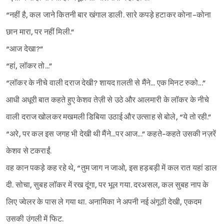
“नहीं है, कल जाने कितनी बार खंगाल डाली. सारे कपड़े हटाकर कोना-कोना
छान मारा, पर नहीं मिली.”
“आज देखा?”
“हां, लॉकर तो...”
“लॉकर के नीचे वाली दराज देखी? शायद ग़लती से मैंने... एक मिनट रुको...”
आधी अधूरी बात कहते हुए केशव तेज़ी से उठे और आलमारी के लॉकर के नीचे
वाली दराज खोलकर मखमली डिबिया उठाई और उत्साह से बोले, “ये तो रही.”
“अरे, पर कल इस जगह भी देखी थी मैंने...पर आज...” कहते-कहते उसकी नज़रें
केशव से टकराईं.
वह कान पकड़े कह रहे थे, “तुम जाग न जाओ, इस हड़बड़ी में कल रात यहां डाल
दी. सोचा, सुबह लॉकर में रख दूंगा, पर भूल गया. दरअसल, कल सुबह नाप के
लिए ज्वेलर के पास ले गया था. अनामिका ने अपनी नई अंगूठी देखी, एकदम
उसकी उंगली में फिट.