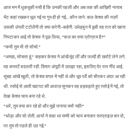
आज मन में धुकधुकी मची है कि उनकी पहली और अब तक की आख़िरी नायाब
भेंट कहां रखकर भूल गई या गुम ही हो गई... कौन जाने. कल केशव की नज़रें
उसकी उंगली टटोलेंगी तो क्या करेगी-कहेगी. उधेड़बुन में डूबी वह रात को खाना
निपटाकर आई तो केशव ने पूछ लिया, “कल का क्या प्रोग्राम है?”
“कभी तुम भी तो सोचो.”
“अच्छा, सोचता हूं.” कहकर केशव ने आंखें मूंद लीं और जल्दी ही खर्राटे लेने लगे.
वह करवटें बदलती रही. दिमाग़ अंगूठी में उलझा रहा, इसलिए देर रात नींद आई.
सुबह आंखें खुली, तो केशव बगल में नहीं थे और धूप पर्दे को चीरकर अंदर आ रही
थी. रसोई से आती खटपट की आवाज़ सुनकर वह हड़बड़ाते हुए रसोई में गई, तो
देखा केशव चाय बना रहे थे.
“अरे, तुम क्या कर रहे हो और मुझे जगाया क्यों नहीं!”
“थोड़ा और सो लेती. आर्या ने कहा था मम्मी को चाय बनाकर सरप्राइज़ कर दो,
पर तुम तो पहले ही उठ गई.”