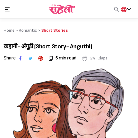
Skip
to
content
हिंदी
English
Home >
Romantic
>
Short Stories
मराठी
कहानी- अंगूठी‌ (Short Story- Anguthi)
Share
5 min read
24
Claps