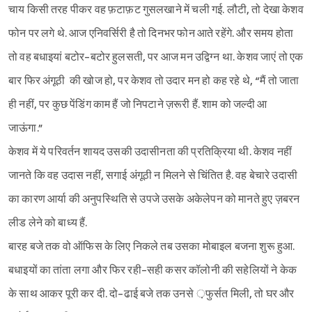
चाय किसी तरह पीकर वह फ़टाफ़ट गुसलखाने में चली गई. लौटी, तो देखा केशव
फोन पर लगे थे. आज एनिवर्सिरी है तो दिनभर फोन आते रहेंगे. और समय होता
तो वह बधाइयां बटोर-बटोर हुलसती, पर आज मन उद्विग्न था. केशव जाएं तो एक
बार फिर अंगूठी की खोज हो, पर केशव तो उदार मन हो कह रहे थे, “मैं तो जाता
ही नहीं, पर कुछ पेंडिंग काम हैं जो निपटाने ज़रूरी हैं. शाम को जल्दी आ
जाऊंगा.”
केशव में ये परिवर्तन शायद उसकी उदासीनता की प्रतिक्रिया थी. केशव नहीं
जानते कि वह उदास नहीं, सगाई अंगूठी न मिलने से चिंतित है. वह बेचारे उदासी
का कारण आर्या की अनुपस्थिति से उपजे उसके अकेलेपन को मानते हुए ज़बरन
लीड लेने को बाध्य हैं.
बारह बजे तक वो ऑफिस के लिए निकले तब उसका मोबाइल बजना शुरू हुआ.
बधाइयों का तांता लगा और फिर रही-सही कसर कॉलोनी की सहेलियों ने केक
के साथ आकर पूरी कर दी. दो-ढाई बजे तक उनसे ़फुर्सत मिली, तो घर और