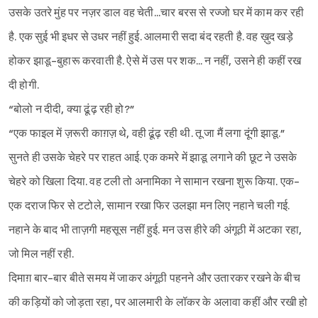
उसके उतरे मुंह पर नज़र डाल वह चेती...चार बरस से रज्जो घर में काम कर रही
है. एक सुई भी इधर से उधर नहीं हुई. आलमारी सदा बंद रहती है. वह ख़ुद खड़े
होकर झाडू-बुहारू करवाती है. ऐसे में उस पर शक... न नहीं, उसने ही कहीं रख
दी होगी.
“बोलो न दीदी, क्या ढूंढ़ रही हो?”
“एक फाइल में ज़रूरी काग़ज़ थे, वही ढूंढ़ रही थी. तू जा मैं लगा दूंगी झाडू.”
सुनते ही उसके चेहरे पर राहत आई. एक कमरे में झाडू लगाने की छूट ने उसके
चेहरे को खिला दिया. वह टली तो अनामिका ने सामान रखना शुरू किया. एक-
एक दराज फिर से टटोले, सामान रखा फिर उलझा मन लिए नहाने चली गई.
नहाने के बाद भी ताज़गी महसूस नहीं हुई. मन उस हीरे की अंगूठी में अटका रहा,
जो मिल नहीं रही.
दिमाग़ बार-बार बीते समय में जाकर अंगूठी पहनने और उतारकर रखने के बीच
की कड़ियों को जोड़ता रहा, पर आलमारी के लॉकर के अलावा कहीं और रखी हो