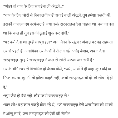
“ओह! तो नाप के लिए सगाई वाली अंगूठी...”
“नाप के लिए चोरी से निकालनी पड़ी सगाई वाली अंगूठी. तुम हमेशा कहती थी,
इसकी नाप एकदम परफेक्ट है. क्या करूं सरप्राइज़ देना चाहता था. क्या जानता
था कि कल ही तुम इसकी ढूंढ़ाई शुरू कर दोगी.”
“पर क्यों देना था तुम्हें सरप्राइज़!” अनामिका के खूंखार अंदाज़ पर वह सहमता
उससे पहले ही अनामिका उसके सीने से लग गई, “ओह केशव, अब न देना
सरप्राइज़. तुम्हारे सरप्राइज़ ने कल से सांसें अटका कर रखी हैं.”
उसके भीगे स्वर से विचलित हो केशव बोले, “अरे, आर्या ने ही कहा कुछ बढ़िया
गिफ्ट करना. तुम भी तो हमेशा कहती रही, कभी सरप्राइज़ भी दो. तो सोचा दे ही
दूं.”
“तुम जैसे हो वैसे रहो. तौबा करो सरप्राइज़ से.”
“कर ली.” वह कान पकड़े बोल रहे थे, “जो सरप्राइज़ मेरी अनामिका की आंखों
में आंसू ला दें, उस सरप्राइज़ की ऐसी की तैसी.”