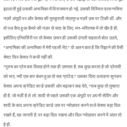
इठलाती हुई उसकी अनामिका में विराजमान हो गई. उसकी विस्मित प्रसन्नचित्त
नज़रें अंगूठी पर और केशव की मुस्कुराती मंत्रमुग्ध नज़रें उस पर टिकी थीं. और
वो पल कैद हुआ कैमरे की नज़र से सदा के लिए. मन-मस्तिष्क में तो खैर है ही.
इसीलिए एनिवर्सिरी पर तो केशव ज़रूर ही उसकी उंगली सहलाते बोल उठते,
“अनामिका की अनामिका में मेरी पहली भेंट.” वो अलग बात है कि रिझाने की वैसी
चेष्टा फिर केशव ने कभी नहीं की.
“पुरुष का प्रेम बस विवाह होने तक ही उमगता है. सब कुछ करता है जो प्रेयसी
को भाए. ज्यों एक बार बंधन हुआ तो सब ग्रांटेड.” उसका दिया उलाहना सुनकर
केशव अपना क्रेडिट कार्ड उसकी ओर बढ़ाकर कह देते, “सब कुछ तो तुम्हारा
ही है. जो मर्ज़ी है ले लो. शादी से पहले उसकी एक अंगूठी पर अपनी सेविंग और
शादी के बाद अपना क्रेडिट कार्ड उस पर न्योछावर करने वाले केशव बड़ा दिल
रखते हैं, वह जानती है. पर बड़ा दिल रखना और दिल न्योछावर करने में अंतर तो
है ही.