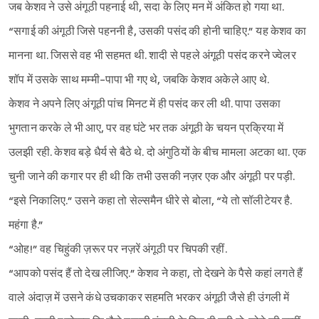
जब केशव ने उसे अंगूठी पहनाई थी, सदा के लिए मन में अंकित हो गया था.
“सगाई की अंगूठी जिसे पहननी है, उसकी पसंद की होनी चाहिए.” यह केशव का
मानना था. जिससे वह भी सहमत थी. शादी से पहले अंगूठी पसंद करने ज्वेलर
शॉप में उसके साथ मम्मी-पापा भी गए थे, जबकि केशव अकेले आए थे.
केशव ने अपने लिए अंगूठी पांच मिनट में ही पसंद कर ली थी. पापा उसका
भुगतान करके ले भी आए, पर वह घंटे भर तक अंगूठी के चयन प्रक्रिया में
उलझी रही. केशव बड़े धैर्य से बैठे थे. दो अंगुठियों के बीच मामला अटका था. एक
चुनी जाने की कगार पर ही थी कि तभी उसकी नज़र एक और अंगूठी पर पड़ी.
“इसे निकालिए.” उसने कहा तो सेल्समैन धीरे से बोला, “ये तो सॉलीटेयर है.
महंगा है.”
“ओह!” वह चिहुंकी ज़रूर पर नज़रें अंगूठी पर चिपकी रहीं.
“आपको पसंद हैं तो देख लीजिए.” केशव ने कहा, तो देखने के पैसे कहां लगते हैं
वाले अंदाज़ में उसने कंधे उचकाकर सहमति भरकर अंगूठी जैसे ही उंगली में