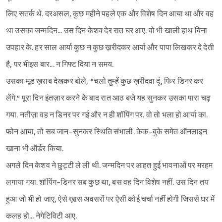
लिए सतर्क थे. दरअसल, कुछ महीने पहले एक और विशेष दिन आया था और वह
था उसका जन्मदिन... उस दिन केशव देर रात घर आए. वो भी खाली हाथ बिना
उपहार के. हर साल आर्या कुछ न कुछ ख़रीदकर आर्या और पापा लिखकर दे देती
है, पर भीइस बार... न गिफ्ट दिया न समय.
उसका मूड ख़राब देखकर बोले, “चलो तुम्हें कुछ ख़रीदवा दूं, फिर डिनर कर
लेंगे.” पूरा दिन इंतज़ार करने के बाद रात आठ बजे यह सुनकर उसका पारा चढ़
गया. नतीज़ा वह न डिनर पर गई और न ही शॉपिंग पर. वो तो भला हो आर्या का.
फोन आया, तो सब जान-सुनकर स्थिति संभाली. केक-बुके समेत ऑनलाइन
खाना भी ऑर्डर किया.
अगले दिन केशव ने छुट्टी ले ली थी. जन्मदिन पर आहत हुई भावनाओं पर मरहम
लगाया गया. शॉपिंग-डिनर सब कुछ था, बस वह दिन विशेष नहीं. उस दिन तय
हुआ जो भी हो जाए, ऐसे ख़ास अवसरों पर ऐसी कोई चर्चा नहीं होगी जिससे घर में
कलह हो... नेगेटिविटी आए.