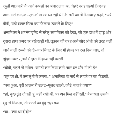
खुली आलमारी के आगे कपड़ों का अंबार लगा था, चेहरे पर हवाइयां लिए वह
आलमारी का एक-एक कोना खंगाल रही थी कि तभी कानों में आवाज़ पड़ी, “अरे
दीदी, यही बखत मिला क्या फैलारा डालने के लिए!”
अनामिका ने आग्नेय दृष्टि से घरेलू सहायिका को देखा, जो एक हाथ में झाडू और
दूसरा हाथ कमर पर रखे खड़ी थी. तूफ़ान की तरह आने और आंधी की तरह चली
जाने वाली रज्जो को दो-चार मिनट के लिए भी होल्ड पर रख दिया जाए, तो
झुंझलाकर सुनाने में ज़रा लिहाज़ नहीं करती.
“दीदी, पहले से समेटा-समेटी कर लिया करो. चार घर और भी तो हैं.”
“तुम जाओ, मैं कर लूंगी ये कमरा...” अनामिका के सर्द से लहजे पर वह ठिठकी.
“क्या हुआ, पूरी आलमारी उलट-पुलट डाली. कोई बात है क्या?”
“हां, कुछ ढूंढ़ तो रही हूं, यहीं रखी थी, पर अब मिल नहीं रही.” बेसाख्ता उसके
मुंह से निकला, तो रज्जो का मुंह सूख गया.
“क... क्या था दीदी!”