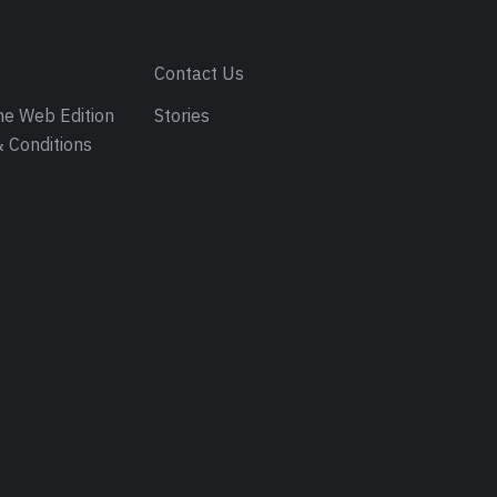
s
Contact Us
e Web Edition
Stories
 Conditions