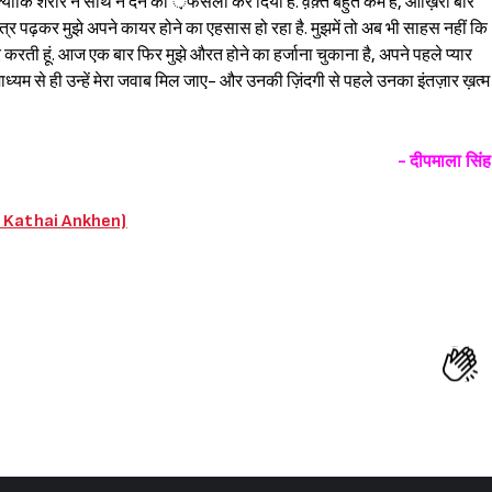
 क्योंकि शरीर ने साथ न देने का ़फैसला कर दिया है. व़क़्त बहुत कम है, आख़िरी बार
 पत्र पढ़कर मुझे अपने कायर होने का एहसास हो रहा है. मुझमें तो अब भी साहस नहीं कि
ा प्यार करती हूं. आज एक बार फिर मुझे औरत होने का हर्जाना चुकाना है, अपने पहले प्यार
ाध्यम से ही उन्हें मेरा जवाब मिल जाए- और उनकी ज़िंदगी से पहले उनका इंतज़ार ख़त्म
- दीपमाला सिंह
ari Kathai Ankhen)