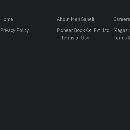
Home
About Meri Saheli
Career
Privacy Policy
Pioneer Book Co. Pvt. Ltd.
Magazin
– Terms of Use
Terms &