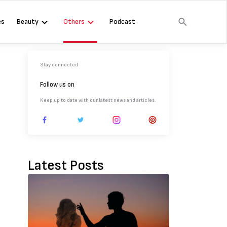
es
Beauty
Others
Podcast
Stay connected
Follow us on
Keep up to date with our latest news and articles.
Latest Posts