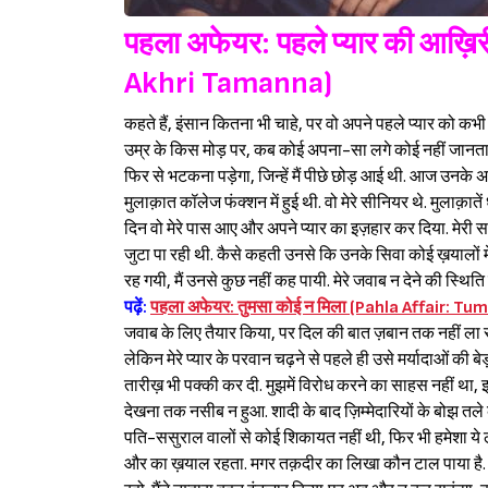
पहला अफेयर: पहले प्यार की आख़िर
Akhri Tamanna)
कहते हैं, इंसान कितना भी चाहे, पर वो अपने पहले प्यार को कभी न
उम्र के किस मोड़ पर, कब कोई अपना-सा लगे कोई नहीं जानता. मु
फिर से भटकना पड़ेगा, जिन्हें मैं पीछे छोड़ आई थी. आज उनके अचा
मुलाक़ात कॉलेज फंक्शन में हुई थी. वो मेरे सीनियर थे. मुलाक़ातें 
दिन वो मेरे पास आए और अपने प्यार का इज़हार कर दिया. मेरी समझ
जुटा पा रही थी. कैसे कहती उनसे कि उनके सिवा कोई ख़यालों मे
रह गयी, मैं उनसे कुछ नहीं कह पायी. मेरे जवाब न देने की स्थिति 
पढ़ें:
पहला अफेयर: तुमसा कोई न मिला (Pahla Affair: Tu
जवाब के लिए तैयार किया, पर दिल की बात ज़बान तक नहीं ला सक
लेकिन मेरे प्यार के परवान चढ़ने से पहले ही उसे मर्यादाओं की
तारीख़ भी पक्की कर दी. मुझमें विरोध करने का साहस नहीं था, इ
देखना तक नसीब न हुआ. शादी के बाद ज़िम्मेदारियों के बोझ तले कभी
पति-ससुराल वालों से कोई शिकायत नहीं थी, फिर भी हमेशा ये लग
और का ख़याल रहता. मगर तक़दीर का लिखा कौन टाल पाया है. आ