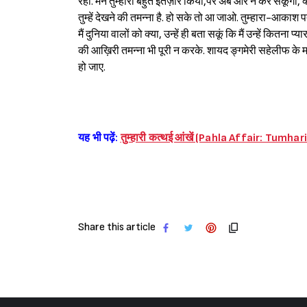
रहो. मैंने तुम्हारा बहुत इंतज़ार किया,पर अब और न कर सकूंगा,
तुम्हें देखने की तमन्ना है. हो सके तो आ जाओ. तुम्हारा-आकाश
मैं दुनिया वालों को क्या, उन्हें ही बता सकूं कि मैं उन्हें कितन
की आख़िरी तमन्ना भी पूरी न करके. शायद ङ्गमेरी सहेलीफ के म
हो जाए.
यह भी पढ़ें:
तुम्हारी कत्थई आंखें (Pahla Affair: Tumh
Share this article