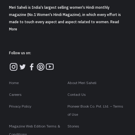
Meri Saheli is India's largest selling women's Hindi monthly
magazine (No.1 Women's Hindi Magazine), in which every effort is
made to touch every aspect and aspect related to women. Read
More
Follow us on:
Home
About Meri Saheli
Careers
Contact Us
Privacy Policy
Pioneer Book Co. Pvt. Ltd. – Terms
of Use
Magazine Web Edition Terms &
Stories
Conditions