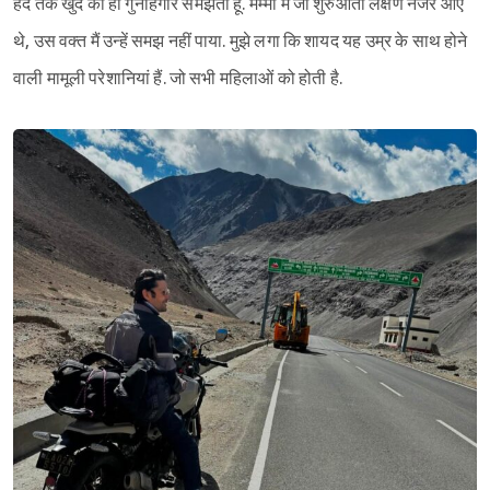
हद तक खुद को ही गुनाहगार समझता हूं. मम्मी में जो शुरुआती लक्षण नजर आए
थे, उस वक्त मैं उन्हें समझ नहीं पाया. मुझे लगा कि शायद यह उम्र के साथ होने
वाली मामूली परेशानियां हैं. जो सभी महिलाओं को होती है.