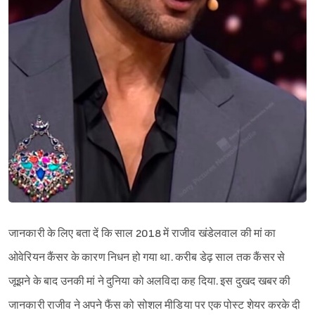
जानकारी के लिए बता दें कि साल 2018 में राजीव खंडेलवाल की मां का
ओवेरियन कैंसर के कारण निधन हो गया था. करीब डेढ़ साल तक कैंसर से
जूझने के बाद उनकी मां ने दुनिया को अलविदा कह दिया. इस दुखद खबर की
जानकारी राजीव ने अपने फैंस को सोशल मीडिया पर एक पोस्ट शेयर करके दी