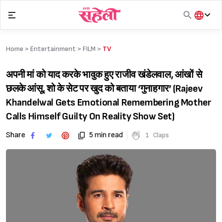
Skip
to
content
हिंदी
English
Home >
Entertainment
>
FILM
>
TV
मराठी
अपनी मां को याद करके भावुक हुए राजीव खंडेलवाल, आंखों से
छलके आंसू, शो के सेट पर खुद को बताया ‘गुनाहगार’ (Rajeev
Khandelwal Gets Emotional Remembering Mother
Calls Himself Guilty On Reality Show Set)
Share
5 min read
1
Claps