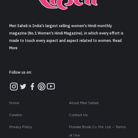
Meri Saheli is India's largest selling women's Hindi monthly
magazine (No.1 Women's Hindi Magazine), in which every effort is
made to touch every aspect and aspect related to women. Read
More
Follow us on:
Home
About Meri Saheli
Careers
Contact Us
Privacy Policy
Pioneer Book Co. Pvt. Ltd. – Terms
of Use