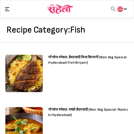
Skip
to
content
हिंदी
English
Recipe Category:
Fish
मराठी
नॉनवेज स्पेशल: हैदराबादी फिश बिरयानी (Non Veg Special:
Hyderabadi Fish Biryani)
नॉनवेज स्पेशल: मच्छी हैदराबादी (Non Veg Special: Machc
hi Hyderabadi)