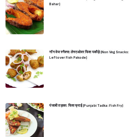
Bahar)
नॉन वेज स्नैक्स: लेफ्टओवर फिश पकौड़े (Non Veg Snacks:
Leftover Fish Pakode)
पंजाबी तड़का: फिश फ्राई (Punjabi Tadka: Fish Fry)