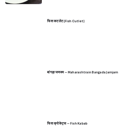
फिश कटलेट (Fish Cutlet)
Sign in
बांगड़ा जमजम – Maharashtrain Bangada Jamjam
फिश क्रोकेट्स – Fish Kabab