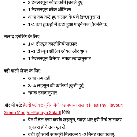
2 टेबलस्पून स्वीट कॉर्न (उबले हुए)
1 टेबलस्पून ब्लैक ऑलिव्स
आधा कप कटे हुए सलाद के पत्ते (इच्छानुसार)
1/4 कप टुकड़ों में कटा हुआ पाइनेप्पल (वैकल्पिक)
सलाद ड्रेसिंग के लिए:
Sign in
1/4 टीस्पून कालीमिर्च पाउडर
1-1 टीस्पून ऑलिव ऑयल और शुगर
1 टेबलस्पून विनेगर, नमक स्वादानुसार
दही वाली लेयर के लिए:
आधा कप दही
3-4 लहसुन की कलियां (कुटी हुई)
नमक स्वादानुसार
और भी पढें:
हेल्दी फ्लेवर: ग्रीन मैंगो एंड पपाया सलाद (Healthy Flavour:
Green Mango-Papaya Salad)
विधि:
पैन में तेल गरम करके लहसुन, प्याज़ और हरी मिर्च डालकर
सुनहरा होने तक भून लें.
बची हुई सारी सामग्री मिलाकर 1-2 मिनट तक पकाएं.