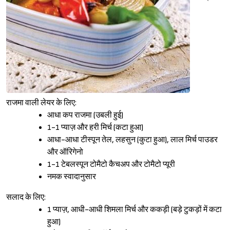
राजमा वाली लेयर के लिए:
आधा कप राजमा (उबली हुई)
1-1 प्याज़ और हरी मिर्च (कटा हुआ)
आधा-आधा टीस्पून तेल, लहसुन (कुटा हुआ), लाल मिर्च पाउडर
और ऑरिगेनो
1-1 टेबलस्पून टोमैटो कैचअप और टोमैटो प्यूरी
नमक स्वादानुसार
सलाद के लिए:
1 प्याज़, आधी-आधी शिमला मिर्च और ककड़ी (बड़े टुकड़ों में कटा
हुआ)