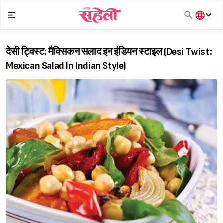
Skip
to
content
हिंदी
English
देसी ट्विस्ट: मैक्सिकन सलाद इन इंडियन स्टाइल (Desi Twist:
मराठी
Mexican Salad In Indian Style)