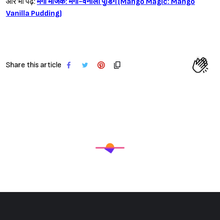
और भी पढ़ें:
मैंगो मैजिक: मैंगो-वेनीला पुडिंग (Mango Magic: Mango
Vanilla Pudding)
Share this article