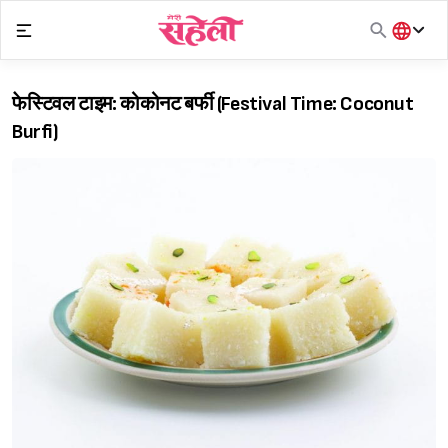
Skip
to
content
हिंदी
English
फेस्टिवल टाइम: कोकोनट बर्फी (Festival Time: Coconut
मराठी
Burfi)