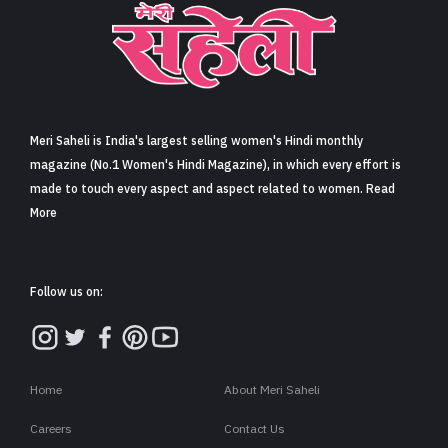
Meri Saheli is India's largest selling women's Hindi monthly
magazine (No.1 Women's Hindi Magazine), in which every effort is
made to touch every aspect and aspect related to women. Read
More
Follow us on:
Home
About Meri Saheli
Careers
Contact Us