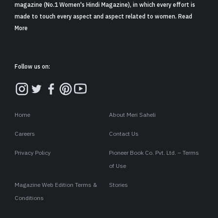
magazine (No.1 Women's Hindi Magazine), in which every effort is
made to touch every aspect and aspect related to women. Read
More
Follow us on:
Home
About Meri Saheli
Careers
Contact Us
Privacy Policy
Pioneer Book Co. Pvt. Ltd. – Terms
of Use
Magazine Web Edition Terms &
Stories
Conditions