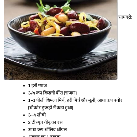
सामग्री:
1 हरी प्याज़
3/4 कप किडनी बींस (राजमा)
1-1 पीली शिमला मिर्च, हरी मिर्च और मूली, आधा कप पनीर
(चौकोर टुकड़ों में कटा हुआ)
3-4 लीची
2 टीस्पून नींबू का रस
Sign in
आधा कप ऑलिव ऑयल