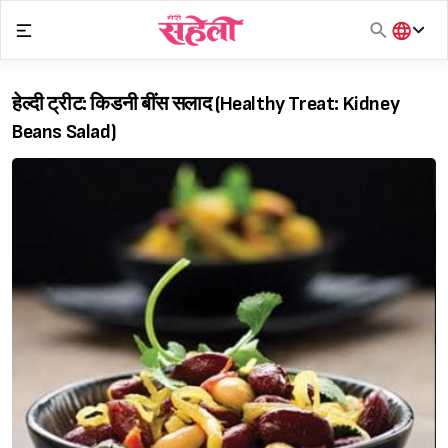
Skip
to
content
हिंदी
English
हेल्दी ट्रीट: किडनी बींस सलाद (Healthy Treat: Kidney
मराठी
Beans Salad)