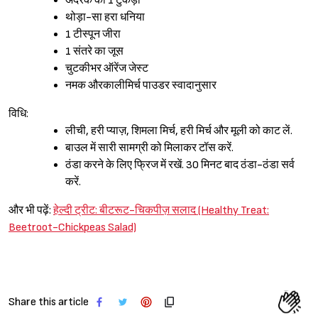
अदरक का 1 टुकड़ा
थोड़ा-सा हरा धनिया
1 टीस्पून जीरा
1 संतरे का जूस
चुटकीभर ऑरेंज जेस्ट
नमक औरकालीमिर्च पाउडर स्वादानुसार
विधि:
लीची, हरी प्याज़, शिमला मिर्च, हरी मिर्च और मूली को काट लें.
बाउल में सारी सामग्री को मिलाकर टॉस करें.
ठंडा करने के लिए फ्रिज में रखें. 30 मिनट बाद ठंडा-ठंडा सर्व
करें.
और भी पढ़ें:
हेल्दी ट्रीट: बीटरूट-चिकपीज़ सलाद (Healthy Treat:
Beetroot-Chickpeas Salad)
Share this article