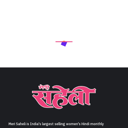
Meri Saheli is India's largest selling women's Hindi monthly