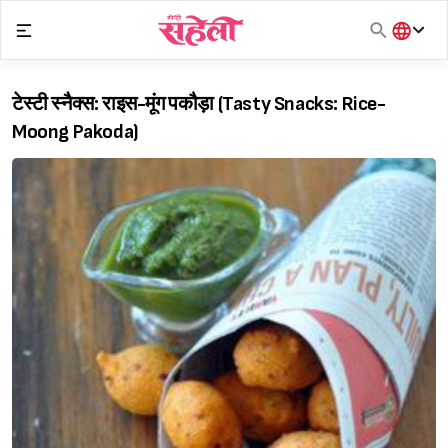
Skip
to
content
हिंदी
English
टेस्टी स्नैक्स: राइस-मूंग पकौड़ा (Tasty Snacks: Rice-
मराठी
Moong Pakoda)