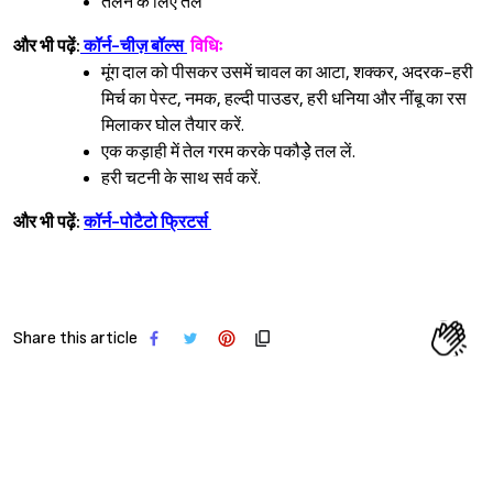
तलने के लिए तेल
और भी पढ़ें:
कॉर्न-चीज़ बॉल्स
विधिः
मूंग दाल को पीसकर उसमें चावल का आटा, शक्कर, अदरक-हरी
मिर्च का पेस्ट, नमक, हल्दी पाउडर, हरी धनिया और नींबू का रस
मिलाकर घोल तैयार करें.
एक कड़ाही में तेल गरम करके पकौड़ेे तल लें.
हरी चटनी के साथ सर्व करें.
और भी पढ़ें:
कॉर्न-पोटैटो फ्रिटर्स
Share this article