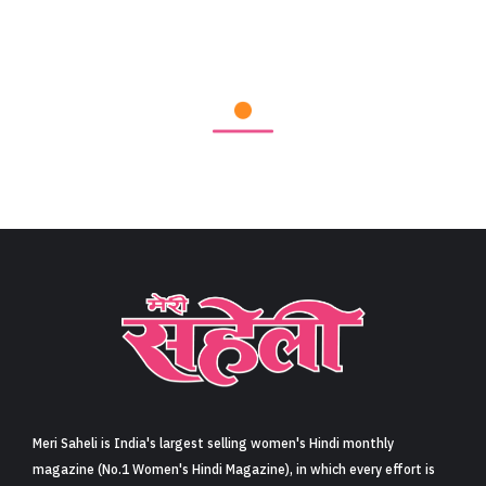
Meri Saheli is India's largest selling women's Hindi monthly
magazine (No.1 Women's Hindi Magazine), in which every effort is