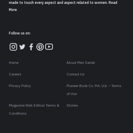
made to touch every aspect and aspect related to women. Read
More
Follow us on:
Home
About Meri Saheli
Careers
Contact Us
Privacy Policy
Pioneer Book Co. Pvt. Ltd. – Terms
of Use
Magazine Web Edition Terms &
Stories
Conditions