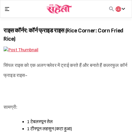
Skip
to
content
हिंदी
English
राइस कॉर्नर: कॉर्न फ्राइड राइस (Rice Corner: Corn Fried
मराठी
Rice)
सिंपल राइस को एक अलग फ्लेवर में ट्राई करते हैं और बनाते हैं कलरफुल कॉर्न
फ्राइड राइस-
सामग्री:
1 टेबलस्पून तेल
1 टीस्पून लहसुन (कटा हुआ)