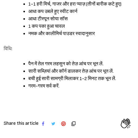
1-1 हरी मिर्च, गाजर और हरा प्याज़ (तीनों बारीक कटे हुए)
आधा कप उबले हुए स्वीट कार्न
आधा टीस्पून सोया सॉस
1 कप पका हुआ चावल
नमक और कालीमिर्च पाउडर स्वादानुसार
विधि:
पैन में तेल गरम लहसुन को तेज़ आंच पर भून लें.
सारी सब्ज़ियां और कॉर्न डालकर तेज़ आंच पर भून लें.
बची हुई सारी सामग्री मिलाकर 1-2 मिनट तक भून लें.
गरम-गरम सर्व करें.
Share this article
Sign in