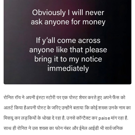
रोनित रॉय ने अपनी इंस्टा स्टोरी पर एक पोस्ट शेयर करते हुए अपने फैंस को
अलर्ट किया हैअपनी पोस्ट के जरिए उन्होंने बताया कि कोई शख्स उनके नाम का
मिसयू कर लड़कियों के धोखा दे रहा है. उनसे कॉन्टैक्ट कर paise मांग रहा है.
साथ ही रोनित ने उस शख्स का फोन नंबर और ईमेल आईडी भी सार्वजनिक