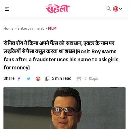
Skip
to
content
हिंदी
English
Home >
Entertainment
>
FILM
मराठी
रोनित रॉय ने किया अपने फैंस को सावधान, एक्टर के नाम पर
लड़कियों से पैसा वसूल करता था शख्स (Ronit Roy warns
fans after a fraudster uses his name to ask girls
for money)
Share
5 min read
0
Claps