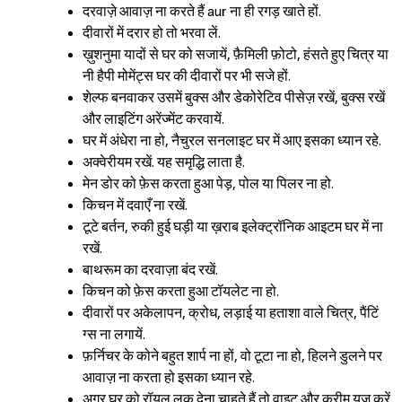
दरवाज़े आवाज़ ना करते हैं aur ना ही रगड़ खाते हों.
दीवारों में दरार हो तो भरवा लें.
ख़ुशनुमा यादों से घर को सजायें, फ़ैमिली फ़ोटो, हंसते हुए चित्र या
नी हैपी मोमेंट्स घर की दीवारों पर भी सजे हों.
शेल्फ बनवाकर उसमें बुक्स और डेकोरेटिव पीसेज़ रखें, बुक्स रखें
और लाइटिंग अरेंज्मेंट करवायें.
घर में अंधेरा ना हो, नैचुरल सनलाइट घर में आए इसका ध्यान रहे.
अक्वेरीयम रखें. यह समृद्धि लाता है.
मेन डोर को फ़ेस करता हुआ पेड़, पोल या पिलर ना हो.
किचन में दवाएँ ना रखें.
टूटे बर्तन, रुकी हुई घड़ी या ख़राब इलेक्ट्रॉनिक आइटम घर में ना
रखें.
Sign in
बाथरूम का दरवाज़ा बंद रखें.
किचन को फ़ेस करता हुआ टॉयलेट ना हो.
दीवारों पर अकेलापन, क्रोध, लड़ाई या हताशा वाले चित्र, पैंटिं
ग्स ना लगायें.
फ़र्निचर के कोने बहुत शार्प ना हों, वो टूटा ना हो, हिलने डुलने पर
आवाज़ ना करता हो इसका ध्यान रहे.
अगर घर को रॉयल लुक देना चाहते हैं तो वाइट और क्रीम यूज़ करें