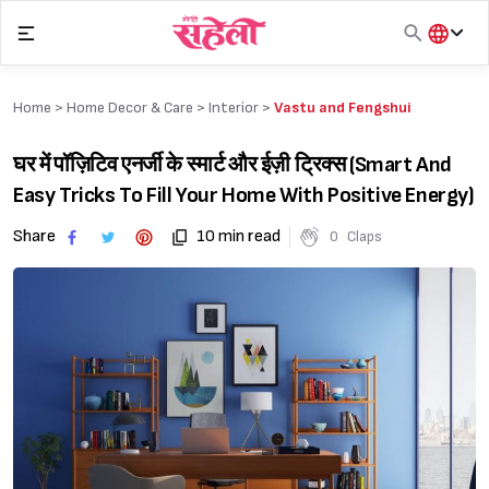
Skip
to
content
हिंदी
English
Home >
Home Decor & Care
>
Interior
>
Vastu and Fengshui
मराठी
घर में पॉज़िटिव एनर्जी के स्मार्ट और ईज़ी ट्रिक्स (Smart And
Easy Tricks To Fill Your Home With Positive Energy)
Share
10 min read
0
Claps