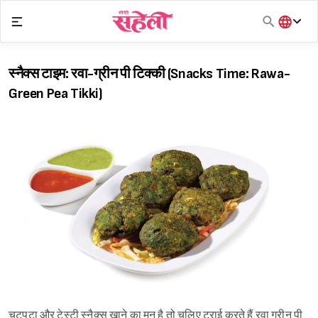
Skip
to
content
हिंदी
English
स्नैक्स टाइम: रवा-ग्रीन पी टिक्की (Snacks Time: Rawa-
मराठी
Green Pea Tikki)
चटपटा और टेस्टी स्नैक्स खाने का मन है तो चलिए ट्राई करते हैं रवा ग्रीन पी