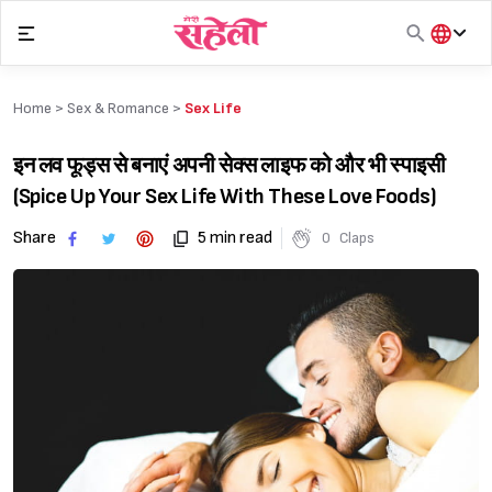
Skip
to
content
हिंदी
English
Home >
Sex & Romance
>
Sex Life
मराठी
इन लव फूड्स से बनाएं अपनी सेक्स लाइफ को और भी स्पाइसी
(Spice Up Your Sex Life With These Love Foods)
Share
5 min read
0
Claps