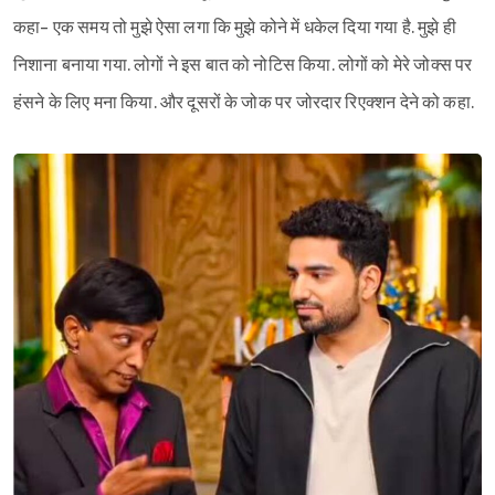
कहा- एक समय तो मुझे ऐसा लगा कि मुझे कोने में धकेल दिया गया है. मुझे ही
निशाना बनाया गया. लोगों ने इस बात को नोटिस किया. लोगों को मेरे जोक्स पर
हंसने के लिए मना किया. और दूसरों के जोक पर जोरदार रिएक्शन देने को कहा.