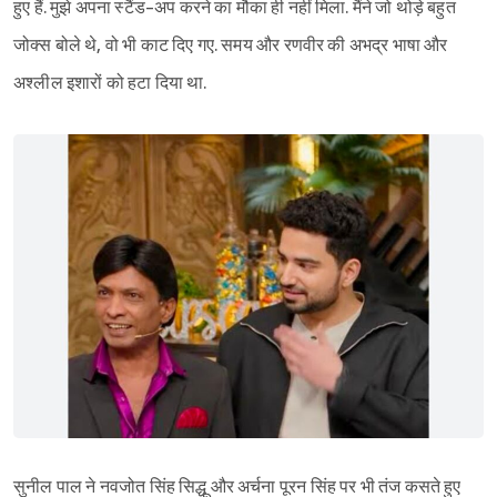
हुए हैं. मुझे अपना स्टैंड-अप करने का मौका ही नहीं मिला. मैंने जो थोड़े बहुत
जोक्स बोले थे, वो भी काट दिए गए. समय और रणवीर की अभद्र भाषा और
अश्लील इशारों को हटा दिया था.
सुनील पाल ने नवजोत सिंह सिद्धू और अर्चना पूरन सिंह पर भी तंज कसते हुए