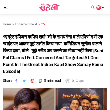
Skip
to
content
हिंदी
English
Home >
Entertainment
>
TV
मराठी
‘द ग्रेट इंडियन कपिल शर्मा’ शो के समय रैना वाले एपिसोड में एक
प्वाइंट पर आकर मुझे टार्गेट किया गया, कॉमेडियन सुनील पाल ने
किया दावा, बोले- मुझे स्टैंड अप करने का मौका नहीं मिला (Sunil
Pal Claims I Felt Cornered And Targeted At One
Point In The Great Indian Kapil Show Samay Raina
Episode)
Share
5 min read
0
Claps